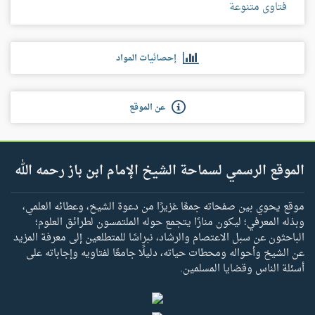
فتاوى متنوعة
إحصائيات المواد
عن الموقع
الموقع الرسمي لسماحة الشيخ الإمام ابن باز رحمه الله
موقع يحوي بين صفحاته جمعًا غزيرًا من دعوة الشيخ، وعطائه العلمي،
وبذله المعرفي؛ ليكون منارًا يتجمع حوله الملتمسون لطرائق العلوم؛
الباحثون عن سبل الاعتصام والرشاد، نبراسًا للمتطلعين إلى معرفة المزيد
عن الشيخ وأحواله ومحطات حياته، دليلًا جامعًا لفتاويه وإجاباته على
أسئلة الناس وقضايا المسلمين.