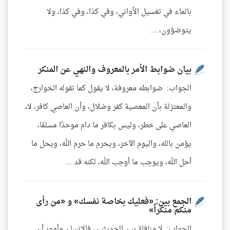
بالماء في تغسيل الأواني، وفي كذا، وفي كذا، ولا
يتوضؤون، ...
بيان ضوابط الأمر بالمعروف والنهي عن المنكر
الجواب: ضوابطه معروفة، لا يقول كما تقوله الخوارج،
والمعتزلة بأن المعصية كفر وضلال، وأن العاصي كافر، لا،
العاصي على خطر، وليس بكافر ما دام موحدًا مسلمًا،
يؤمن بالله، واليوم الآخر، ويحرم ما حرم الله، ويحل ما
أحل الله، ويوجب ما أوجب الله، لكنه قد ...
الجمع بين: «فعليك بخاصة نفسك» و «من رأى
منكم منكراً»
الجواب: لا منافاة بين الحديثين، فالإنسان مأمور أن