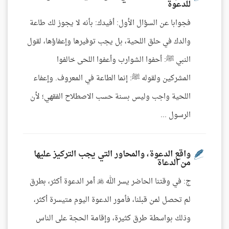
للدعوة
فجوابا عن السؤال الأول: أفيدك: بأنه لا يجوز لك طاعة
والدك في حلق اللحية، بل يجب توفيرها وإعفاؤها، لقول
النبي ﷺ: أحفوا الشوارب وأعفوا اللحى خالفوا
المشركين ولقوله ﷺ: إنما الطاعة في المعروف. وإعفاء
اللحية واجب وليس بسنة حسب الاصطلاح الفقهي؛ لأن
الرسول ...
واقع الدعوة، والمحاور التي يجب التركيز عليها
من الدعاة
ج: في وقتنا الحاضر يسر الله  أمر الدعوة أكثر، بطرق
لم تحصل لمن قبلنا، فأمور الدعوة اليوم متيسرة أكثر،
وذلك بواسطة طرق كثيرة، وإقامة الحجة على الناس