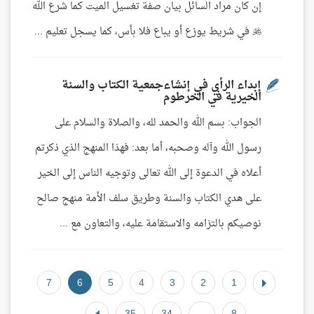
إن كان مراد السائل بيان صفة تغسيل الميت كما شرع الله
 في شريط يوزع أو يباع فلا بأس، كما يسجل تعليم ...
إبداء الرأي في إنشاءجمعية الكتاب والسنة
الخيرية في الخرطوم
الجواب: بسم الله والحمد لله، والصلاة والسلام على
رسول الله وآله وصحبه، أما بعد: فهذا المنهج الذي ذكرتم
أعلاه في الدعوة إلى الله تعالى وتوجيه الناس إلى الخير
على هدي الكتاب والسنة وطريق سلف الأمة منهج صالح
نوصيكم بالتزامه والاستقامة عليه، والتعاون مع ...
7
6
5
4
3
2
1
35
34
...
8