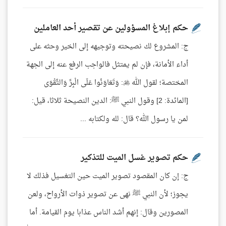
حكم إبلاغ المسؤولين عن تقصير أحد العاملين
ج: المشروع لك نصيحته وتوجيهه إلى الخير وحثه على
أداء الأمانة، فإن لم يمتثل فالواجب الرفع عنه إلى الجهة
المختصة؛ لقول الله : وَتَعَاوَنُوا عَلَى الْبِرِّ وَالتَّقْوَى
[المائدة: 2] وقول النبي ﷺ: الدين النصيحة ثلاثا، قيل:
لمن يا رسول الله؟ قال: لله ولكتابه ...
حكم تصوير غسل الميت للتذكير
ج: إن كان المقصود تصوير الميت حين التغسيل فذلك لا
يجوز؛ لأن النبي ﷺ نهى عن تصوير ذوات الأرواح، ولعن
المصورين وقال: إنهم أشد الناس عذابا يوم القيامة. أما