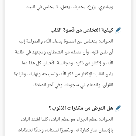
ويشتري، يزرع، يحترف، يعمل، لا يجلس في البيت ...
كيفية التخلص من قسوة القلب
الجواب: يتخلص من القسوة بدعاء الله، والضراعة إليه
أن يلين قلبه، وأن يعيذه من الشيطان، ويجتهد في طاعة
الله، والإكثار من ذكره، ومجالسة الأخيار، كل هذا مما
يلين القلب؛ الإكثار من ذكر الله، وتسبيحه وتهليله، وقراءة
القرآن، والدعاء في سجودك، وفي آخر الصلاة، ...
هل المرض من مكفرات الذنوب؟
الجواب: عظم الجزاء مع عظم البلاء، كلما اشتد البلاء
بالإنسان صار كفارة له، وتكفيرًا لسيئاته، وحطًا لخطاياه،