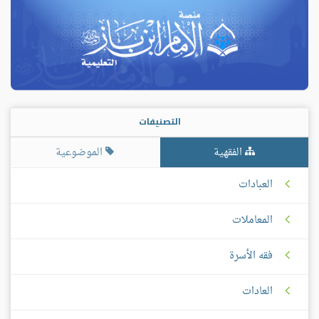
التصنيفات
الفقهية
الموضوعية
العبادات
المعاملات
فقه الأسرة
العادات