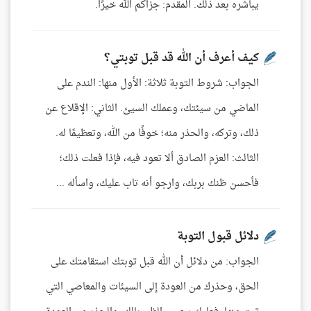
يباشره بعد ذلك. المقدم: جزاكم الله خيرًا.
كيف أعرف أن الله قد قبل توبتي؟
الجواب: شروط التوبة ثلاثة: الأول منها: الندم على
الماضي من سيئتك، وعملك السيئ. الثاني: الإقلاع عن
ذلك، وتركه، والحذر منه؛ خوفًا من الله، وتعظيمًا له.
الثالث: العزم الصادق ألا تعود فيه، فإذا فعلت ذلك؛
فأحسن ظنك بربك، وارجو أنه تاب عليك، واسأله ...
دلائل قبول التوبة
الجواب: من دلائل أن الله قبل توبتك استقامتك على
الحق، وحذرك من العودة إلى السيئات والمعاصي التي