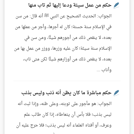
حكم من عمل سيئة ودعا إليها ثم تاب منها
الجواب: الحديث الصحيح عن النبي ﷺ أنه قال: من سن
في الإسلام سنة حسنة؛ كان له أجرها، وأجر من عملها من
بعده، لا ينقص ذلك من أجورهم شيئًا، ومن سن في
الإسلام سنة سيئة؛ كان عليه وزرها، ووزر من عمل بها من
بعده، لا ينقص ذلك من أوزارهم شيئًا لكن متى تاب،
وأناب ...
حكم مباشرة ما كان يظن أنه ذنب وليس بذنب
الجواب: هو مأجور على توبته، وعلى ظنه، وإذا ثبت أنه
ليس بذنب؛ فلا بأس أن يتعاطاه، إذا كان طالب علم
وعرف، أو أفتاه العلماء أنه ليس بذنب؛ فلا حرج عليه أن