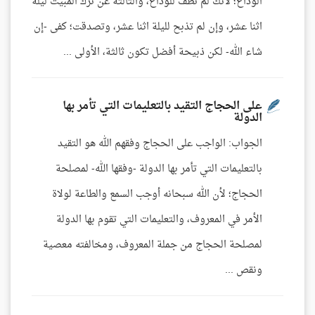
الوداع؛ لأنك لم تطف للوداع، والثالثة عن ترك المبيت ليلة
اثنا عشر، وإن لم تذبح لليلة اثنا عشر، وتصدقت؛ كفى -إن
شاء الله- لكن ذبيحة أفضل تكون ثالثة، الأولى ...
على الحجاج التقيد بالتعليمات التي تأمر بها
الدولة
الجواب: الواجب على الحجاج وفقهم الله هو التقيد
بالتعليمات التي تأمر بها الدولة -وفقها الله- لمصلحة
الحجاج؛ لأن الله سبحانه أوجب السمع والطاعة لولاة
الأمر في المعروف، والتعليمات التي تقوم بها الدولة
لمصلحة الحجاج من جملة المعروف، ومخالفته معصية
ونقص ...