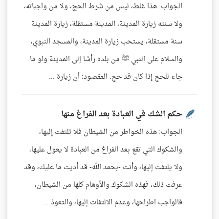
الجواب: هذا غلط، ليس من شرط الحج، ولا من واجباته،
ولا سنته زيارة المدينة، المدينة مستقلة، زيارة المدينة
سنة مستقلة، يستحب زيارة المدينة، والمسجد النبوي،
والسلام على النبي ﷺ من بلده رأسًا إلى المدينة ولو ما
جاء للحج إذا كان قد حج. المقصود: أن زيارة ...
حكم الشك في العبادة بعد الفراغ منها
الجواب: هذه الخواطر من الشيطان فلا تلتفت إليها،
والشكوك التي تقع بعد الفراغ من العبادة لا يعول عليها،
ولا يلتفت إليها، وأنت -بحمد الله- قد أديت ما عليك، وقد
عرفت ذلك، فهذه الشكوك والأوهام كلها من الشيطان،
فالواجب اطراحها، وعدم الالتفات إليها، والتعوذ ...