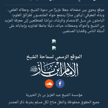
موقع يحوي بين صفحاته جمعًا غزيرًا من دعوة الشيخ، وعطائه العلمي،
وبذله المعرفي؛ ليكون منارًا يتجمع حوله الملتمسون لطرائق العلوم؛
الباحثون عن سبل الاعتصام والرشاد، نبراسًا للمتطلعين إلى معرفة المزيد
عن الشيخ وأحواله ومحطات حياته، دليلًا جامعًا لفتاويه وإجاباته على
أسئلة الناس وقضايا المسلمين.
الموقع الرسمي لسماحة الشيخ
مؤسسة الشيخ عبد العزيز بن باز الخيرية
جميع الحقوق محفوظة والنقل متاح لكل مسلم بشرط ذكر المصدر