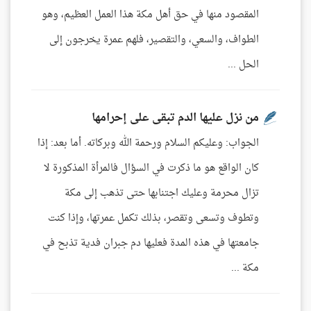
المقصود منها في حق أهل مكة هذا العمل العظيم، وهو
الطواف، والسعي، والتقصير، فلهم عمرة يخرجون إلى
الحل ...
من نزل عليها الدم تبقى على إحرامها
الجواب: وعليكم السلام ورحمة الله وبركاته. أما بعد: إذا
كان الواقع هو ما ذكرت في السؤال فالمرأة المذكورة لا
تزال محرمة وعليك اجتنابها حتى تذهب إلى مكة
وتطوف وتسعى وتقصر، بذلك تكمل عمرتها، وإذا كنت
جامعتها في هذه المدة فعليها دم جبران فدية تذبح في
مكة ...