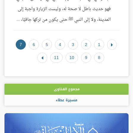
فهو حديث باطل لا صحة له، وليست الزيارة واجبة إلى
المدينة، ولا إلى النبي ﷺ حتى يكون من تركها جافيًا، ...
7
6
5
4
3
2
1
11
10
9
8
مجموع الفتاوى
مسيرة عطاء