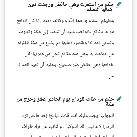
حكم من اعتمرت وهي حائض ورجعت دون
إكمالها النسك
وعليكم السلام ورحمة الله وبركاته، وبعد: إذا كان الواقع
هو ما ذكرتم فالواجب عليها أن تذهب إلى مكة وتطوف
وتسعى لعمرتها وتقصر، وعليها دم يذبح في مكة للفقراء
عن جماعك لها وهي محرمة لم تحل من عمرتها؛ لأن
طوافها وهي حائض غير صحيح، وعليها أن تعيد العمرة
من ...
حكم من طاف للوداع يوم الحادي عشر وخرج من
مكة
الجواب: يجب عليك أنت ثلاث ذبائح؛ إحداها عن ترك
الرمي؛ لأنه ليس لك التوكيل، والثانية عن ترك طواف