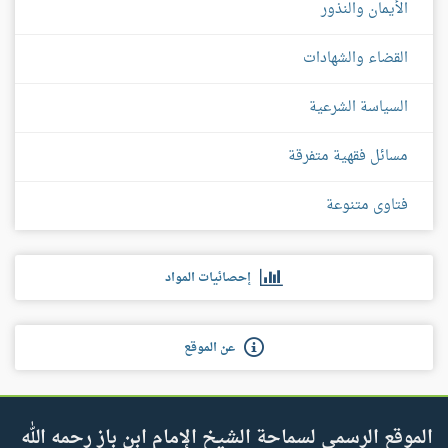
الأيمان والنذور
القضاء والشهادات
السياسة الشرعية
مسائل فقهية متفرقة
فتاوى متنوعة
إحصائيات المواد
عن الموقع
الموقع الرسمي لسماحة الشيخ الإمام ابن باز رحمه الله