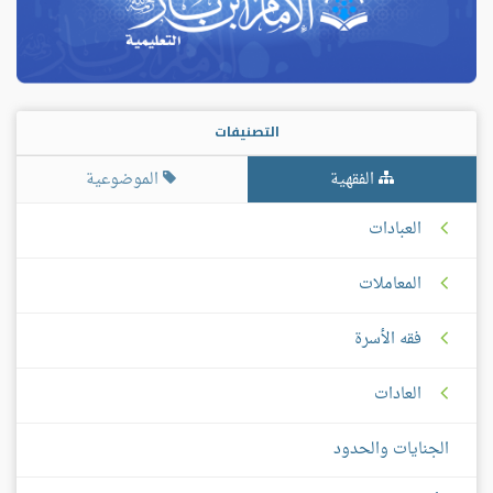
التصنيفات
الفقهية
الموضوعية
العبادات
المعاملات
فقه الأسرة
العادات
الجنايات والحدود