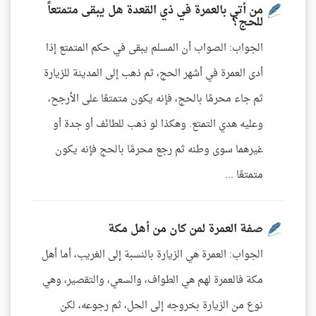
من أتى بالعمرة في ذي القعدة هل يبقى متمتعاً
للحج؟
الجواب: الصواب أن المسلم يبقى في حكم المتمتع إذا
أدى العمرة في أشهر الحج، ثم ذهب إلى المدينة للزيارة
ثم جاء محرمًا بالحج، فإنه يكون متمتعًا على الأرجح،
وعليه هدي التمتع. وهكذا لو ذهب للطائف أو جدة أو
غيرهما سوى وطنه ثم رجع محرمًا بالحج فإنه يكون
متمتعًا ...
صفة العمرة لمن كان من أهل مكة
الجواب: العمرة هي الزيارة بالنسبة إلى الغريب، أما أهل
مكة فالعمرة لهم هي الطواف، والسعي، والتقصير، وهي
نوع من الزيارة بخروجه إلى الحل، ثم رجوعه، لكن