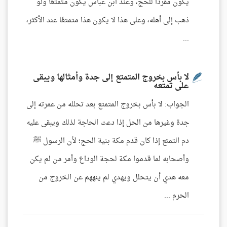
يكون مفردًا للحج، وعند ابن عباس يكون متمتعًا ولو
ذهب إلى أهله، وعلى هذا لا يكون هذا متمتعًا عند الأكثر،
...
لا بأس بخروج المتمتع إلى جدة وأمثالها ويبقى
على تمتعه
الجواب: لا بأس بخروج المتمتع بعد تحلله من عمرته إلى
جدة وغيرها من الحل إذا دعت الحاجة لذلك ويبقى عليه
دم التمتع إذا كان قدم مكة بنية الحج؛ لأن الرسول ﷺ
وأصحابه لما قدموا مكة لحجة الوداع وأمر من لم يكن
معه هدي أن يتحلل ويهدي لم ينههم عن الخروج من
الحرم ...