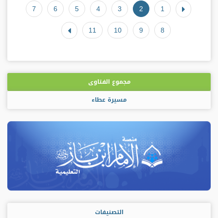
7
6
5
4
3
2
1
11
10
9
8
مجموع الفتاوى
مسيرة عطاء
التصنيفات