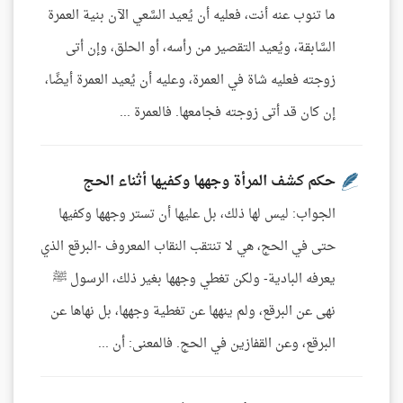
ما تنوب عنه أنت، فعليه أن يُعيد السَّعي الآن بنية العمرة
السَّابقة، ويُعيد التقصير من رأسه، أو الحلق، وإن أتى
زوجته فعليه شاة في العمرة، وعليه أن يُعيد العمرة أيضًا،
إن كان قد أتى زوجته فجامعها. فالعمرة ...
حكم كشف المرأة وجهها وكفيها أثناء الحج
الجواب: ليس لها ذلك، بل عليها أن تستر وجهها وكفيها
حتى في الحج، هي لا تنتقب النقاب المعروف -البرقع الذي
يعرفه البادية- ولكن تغطي وجهها بغير ذلك، الرسول ﷺ
نهى عن البرقع، ولم ينهها عن تغطية وجهها، بل نهاها عن
البرقع، وعن القفازين في الحج. فالمعنى: أن ...