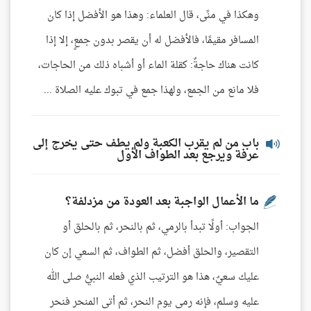
وهكذا في منًى، قال العلماء: وهذا هو الأفضل إذا كان
المسافر مقيمًا، فالأفضل له أن يقصر بدون جمعٍ، إلا إذا
كانت هناك حاجةٌ: كقلة الماء أو أشباه ذلك من الحاجات،
فلا مانع من الجمع، ولهذا جمع في تبوك عليه الصلاة ...
باب من لم يقرب الكعبة ولم يطف حتى يخرج إلى
عرفة ويرجع بعد الطواف الأول
ما الأعمال الواجبة بعد العودة من مزدلفة؟
الجواب: أولًا تبدأ بالرمي، ثم بالنحر، ثم بالحلق أو
التقصير، والحلق أفضل، ثم الطواف، ثم السعي إن كان
عليك سعيٌ، هذا هو الترتيب الذي فعله النبيُّ صلى الله
عليه وسلم، فإنه رمى يوم النحر، ثم أتى المنحر فنحر