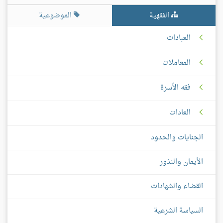
الفقهية
الموضوعية
العبادات
المعاملات
فقه الأسرة
العادات
الجنايات والحدود
الأيمان والنذور
القضاء والشهادات
السياسة الشرعية