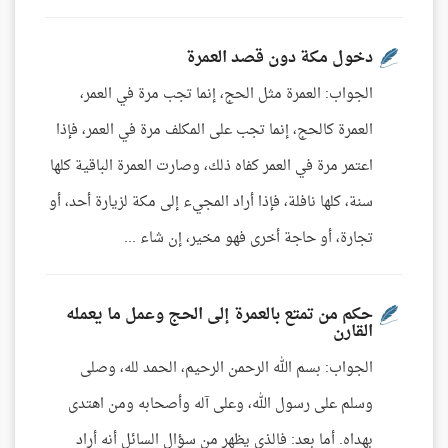
دخول مكة دون قصد العمرة
الجواب: العمرة مثل الحج، إنما تجب مرة في العمر،
العمرة كالحج، إنما تجب على المكلف مرة في العمر، فإذا
اعتمر مرة في العمر كفاه ذلك، وصارت العمرة الباقية كلها
سنة، كلها نافلة، فإذا أراد المجيء إلى مكة لزيارة أحد، أو
تجارة، أو حاجة أخرى فهو مخير، إن شاء ...
حكم من تمتع بالعمرة إلى الحج وعمل ما يعمله
القارن
الجواب: بسم الله الرحمن الرحيم، الحمد لله، وصلى
وسلم على رسول الله، وعلى آله وأصحابه ومن اهتدى
بهداه. أما بعد: فالذي يظهر من سؤال السائل أنه أراد