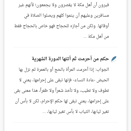
فيرون أن أهل مكة لا يقصرون ولا يجمعون؛ لأنهم غير
مسافرين وعليهم أن يتموا كلهم ويصلوا الصلاة في
أوقاتها. ولكن من أجازه للحجاج فهو خاص بالحجاج فقط
من أهل مكة ...
حكم من أحرمت ثم أتتها الدورة الشهرية
الجواب: إذا أحرمت المرأة بالحج أو بالعمرة ثم نزل بها
الحيض -عادة النساء- فإنها تبقى على إحرامها، يعني لا
تطوف ولا تطيب، ولا تأخذ شعراً ولا ظفراً، هذا معنى بقى
على إحرامها، يعني تبقى لها حكم الإحرام، لكن لا بأس أن
تغير ثيابها، الثياب لا بأس تغير ثيابها، ...