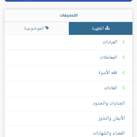
التصنيفات
الفقهية
الموضوعية
العبادات
المعاملات
فقه الأسرة
العادات
الجنايات والحدود
الأيمان والنذور
القضاء والشهادات