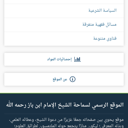
السياسة الشرعية
مسائل فقهية متفرقة
فتاوى متنوعة
إحصائيات المواد
عن الموقع
الموقع الرسمي لسماحة الشيخ الإمام ابن باز رحمه الله
موقع يحوي بين صفحاته جمعًا غزيرًا من دعوة الشيخ، وعطائه العلمي،
وبذله المعرفي؛ ليكون منارًا يتجمع حوله الملتمسون لطرائق العلوم؛