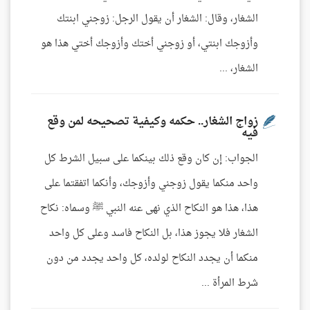
الشغار، وقال: الشغار أن يقول الرجل: زوجني ابنتك
وأزوجك ابنتي، أو زوجني أختك وأزوجك أختي هذا هو
الشغار، ...
زواج الشغار.. حكمه وكيفية تصحيحه لمن وقع
فيه
الجواب: إن كان وقع ذلك بينكما على سبيل الشرط كل
واحد منكما يقول زوجني وأزوجك، وأنكما اتفقتما على
هذا، هذا هو النكاح الذي نهى عنه النبي ﷺ وسماه: نكاح
الشغار فلا يجوز هذا، بل النكاح فاسد وعلى كل واحد
منكما أن يجدد النكاح لولده، كل واحد يجدد من دون
شرط المرأة ...