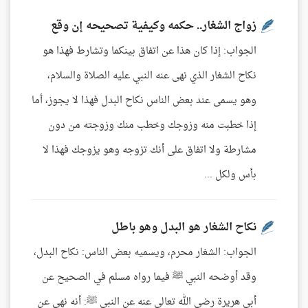
زواج الشغار.. حكمه وكيفية تصحيحه إن وقع
الجواب: إذا كان هذا عن اتفاق بينكما وتشارط فهذا هو
نكاح الشغار الذي نهى عنه النبي عليه الصلاة والسلام،
وهو يسمى عند بعض الناس نكاح البدل فهذا لا يجوز، أما
إذا خطبت منه وزوجك وخطب منك وزوجته من دون
مشارطة ولا اتفاق على أنك تزوجه وهو يزوجك فهذا لا
بأس ولكل ...
نكاح الشغار هو البدل وهو باطل
الجواب: الشغار محرم، ويسميه بعض الناس: نكاح البدل،
وقد أوضحه النبي ﷺ فيما رواه مسلم في الصحيح عن
أبي هريرة رضي الله تعالى عنه عن النبي ﷺ: أنه نهى عن