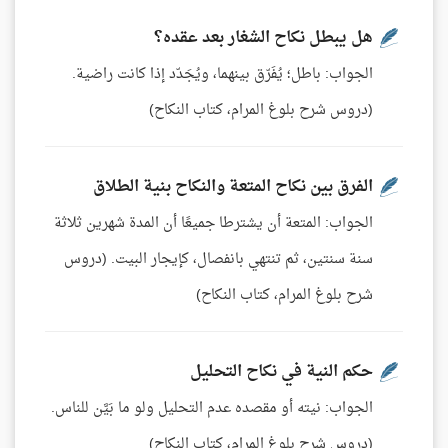
هل يبطل نكاح الشغار بعد عقده؟
الجواب: باطل؛ يُفَرّق بينهما، ويُجَدّد إذا كانت راضية.
(دروس شرح بلوغ المرام، كتاب النكاح)
الفرق بين نكاح المتعة والنكاح بنية الطلاق
الجواب: المتعة أن يشترطا جميعًا أن المدة شهرين ثلاثة
سنة سنتين، ثم تنتهي بانفصال، كإيجار البيت. (دروس
شرح بلوغ المرام، كتاب النكاح)
حكم النية في نكاح التحليل
الجواب: نيته أو مقصده عدم التحليل ولو ما بَيَّن للناس.
(دروس شرح بلوغ المرام، كتاب النكاح)