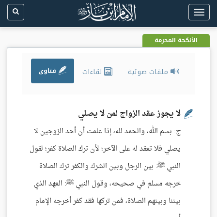
Toggle
navigation
الأنكحة المحرمة
ملفات صوتية
لقاءات
فتاوى
لا يجوز عقد الزواج لمن لا يصلي
ج: بسم الله، والحمد لله، إذا علمت أن أحد الزوجين لا
يصلي فلا تعقد له على الآخر؛ لأن ترك الصلاة كفر؛ لقول
النبي ﷺ: بين الرجل وبين الشرك والكفر ترك الصلاة
خرجه مسلم في صحيحه، وقول النبي ﷺ: العهد الذي
بيننا وبينهم الصلاة، فمن تركها فقد كفر أخرجه الإمام