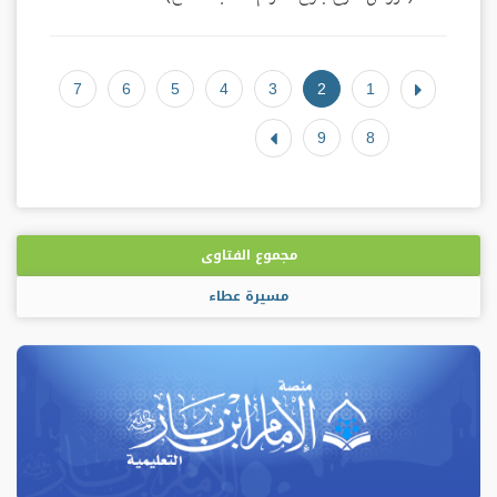
7
6
5
4
3
2
1
9
8
مجموع الفتاوى
مسيرة عطاء