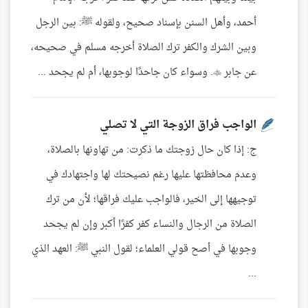
أحمد، وأهل السنن بإسناد صحيح، ولقوله ﷺ: بين الرجل
وبين الشرك والكفر ترك الصلاة أخرجه مسلم في صحيحه،
عن جابر . وسواء كان جاحدًا لوجوبها، أم لم يجحد ...
الواجب فراق الزوجة التي لا تصلي
ج: إذا كان حال زوجتك ما ذكرت: من تهاونها بالصلاة،
وعدم محافظتها عليها رغم نصيحتك لها واجتهادك في
توجيهها إلى الخير، فالواجب عليك فراقها؛ لأن من ترك
الصلاة من الرجال والنساء كفر كفرًا أكبر وإن لم يجحد
وجوبها في أصح قولي العلماء؛ لقول النبي ﷺ: العهد الذي
...