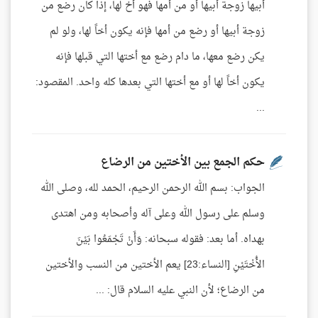
أبيها زوجة أبيها أو من أمها فهو أخ لها، إذا كان رضع من
زوجة أبيها أو رضع من أمها فإنه يكون أخاً لها، ولو لم
يكن رضع معها، ما دام رضع مع أختها التي قبلها فإنه
يكون أخاً لها أو مع أختها التي بعدها كله واحد. المقصود:
...
حكم الجمع بين الأختين من الرضاع
الجواب: بسم الله الرحمن الرحيم، الحمد لله، وصلى الله
وسلم على رسول الله وعلى آله وأصحابه ومن اهتدى
بهداه. أما بعد: فقوله سبحانه: وَأَنْ تَجْمَعُوا بَيْنَ
الأُخْتَيْنِ [النساء:23] يعم الأختين من النسب والأختين
من الرضاع؛ لأن النبي عليه السلام قال: ...