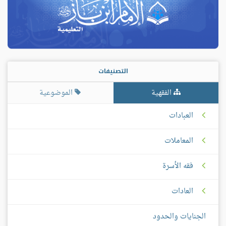
التصنيفات
الفقهية
الموضوعية
العبادات
المعاملات
فقه الأسرة
العادات
الجنايات والحدود