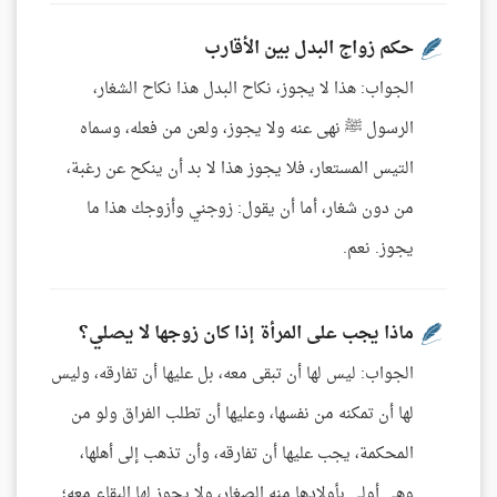
حكم زواج البدل بين الأقارب
الجواب: هذا لا يجوز، نكاح البدل هذا نكاح الشغار،
الرسول ﷺ نهى عنه ولا يجوز، ولعن من فعله، وسماه
التيس المستعار، فلا يجوز هذا لا بد أن ينكح عن رغبة،
من دون شغار، أما أن يقول: زوجني وأزوجك هذا ما
يجوز. نعم.
ماذا يجب على المرأة إذا كان زوجها لا يصلي؟
الجواب: ليس لها أن تبقى معه، بل عليها أن تفارقه، وليس
لها أن تمكنه من نفسها، وعليها أن تطلب الفراق ولو من
المحكمة، يجب عليها أن تفارقه، وأن تذهب إلى أهلها،
وهي أولى بأولادها منه الصغار، ولا يجوز لها البقاء معه؛