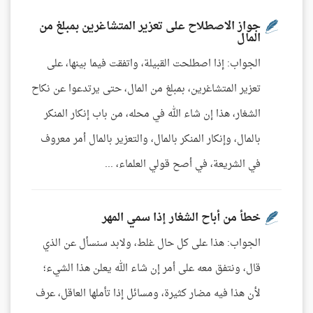
جواز الاصطلاح على تعزير المتشاغرين بمبلغ من
المال
الجواب: إذا اصطلحت القبيلة، واتفقت فيما بينها، على
تعزير المتشاغرين، بمبلغ من المال، حتى يرتدعوا عن نكاح
الشغار، هذا إن شاء الله في محله، من باب إنكار المنكر
بالمال، وإنكار المنكر بالمال، والتعزير بالمال أمر معروف
في الشريعة، في أصح قولي العلماء، ...
خطأ من أباح الشغار إذا سمي المهر
الجواب: هذا على كل حال غلط، ولابد سنسأل عن الذي
قال، ونتفق معه على أمر إن شاء الله يعلن هذا الشيء؛
لأن هذا فيه مضار كثيرة، ومسائل إذا تأملها العاقل، عرف