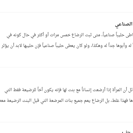
 الصناعي
اطى حليباً صناعياً، متى ثبت الرضاع خمس مرات أو أكثر في حال كونه في
له وأبوها جداً له وهكذا، ولو كان يعطى حليباً صناعياً فإن حليبها لابد أن يؤثر ف
ل أن المرأة إذا أرضعت إنساناً مع بنت لها فإنه يكون أخاً للرضيعة فقط التي
دها فهذا غلط، بل الرضاع يعم جميع بنات المرضعة التي قبل البنت الرضيعة معه