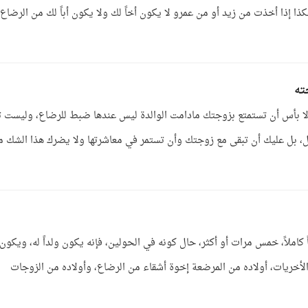
هكذا إذا أخذت من زيد أو من عمرو لا يكون أخاً لك ولا يكون أباً لك من الرضاع،
ته
، ولا بأس أن تستمتع بزوجتك مادامت الوالدة ليس عندها ضبط للرضاع، وليست ت
ل، بل عليك أن تبقى مع زوجتك وأن تستمر في معاشرتها ولا يضرك هذا الشك م
كاملاً، خمس مرات أو أكثر، حال كونه في الحولين، فإنه يكون ولداً له، ويكون أ
الأخريات، أولاده من المرضعة إخوة أشقاء من الرضاع، وأولاده من الزوجات