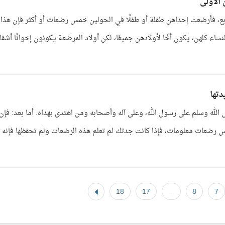
 الأولى
أربع، فأرضعت إحداهن طفلة أو طفلًا في الحولين خمس رضعات أو أكثر فإن هذا
نساء كلهن، يكون أخًا لأولادهن جميعًا، لكن أولاد المرضعة يكونون إخوانًا أشقا
تها
 الله وسلم على رسول الله، وعلى آله وأصحابه ومن اهتدى بهداه. أما بعد: فإن
 رضعات معلومات، فإذا كانت جدتك لم تعلم هذه الرضعات ولم تحفظها فإنه ل
18
17
...
8
7