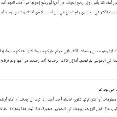
ن أمك فلا بأس، وإن رضع إخوتك من أمها أو رضع إخوتها من أمك، المهم أنت إ
ضعات فأكثر في الحولين ولم ترضع هي من أمك ولا من أختك ولا من زوجة أبي
كافيًا وهو خمس رضعات فأكثر فهي حرام عليكم جميعًا؛ لأنها أختكم جميعًا، إذا
ة في الحولين لم تفطم. أما إن كانت الرضاعة أنت رضعت من أمها ولم ترضع 
 من جدته
علومات أو أكثر، فإنها تكون خالتك أخت أمك، إذا ثبت أن جدتك أم أمك أرض
، حال كون الزوجة زوجتك في الحولين صغيرة، فإذا ثبت هذا بشهادة الثقات