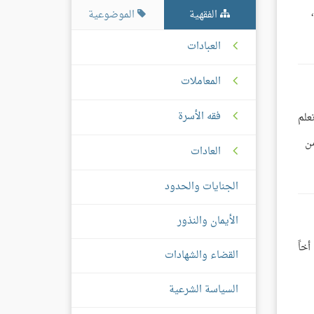
الفقهية
الموضوعية
العبادات
المعاملات
فقه الأسرة
علم
ن
العادات
الجنايات والحدود
الأيمان والنذور
خاً
القضاء والشهادات
السياسة الشرعية