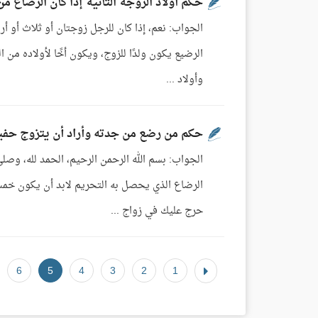
حكم أولاد الزوجة الثانية إذا كان الرضاع من
الجواب: نعم، إذا كان للرجل زوجتان أو ثلاث أو 
الرضيع يكون ولدًا للزوج، ويكون أخًا لأولاده من ال
وأولاد ...
حكم من رضع من جدته وأراد أن يتزوج حفيد
الجواب: بسم الله الرحمن الرحيم، الحمد لله، وصلى
الرضاع الذي يحصل به التحريم لابد أن يكون خمس
حرج عليك في زواج ...
6
5
4
3
2
1