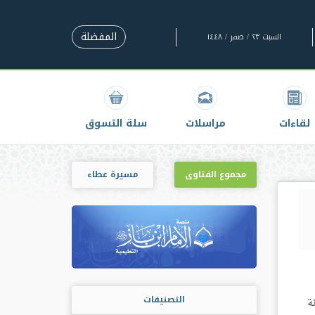
المفضلة
السبت ٢٣ / صفر / ١٤٤٨
لقاءات
مراسلات
سلة التسوق
مجموع الفتاوى
مسيرة عطاء
التصنيفات
ة