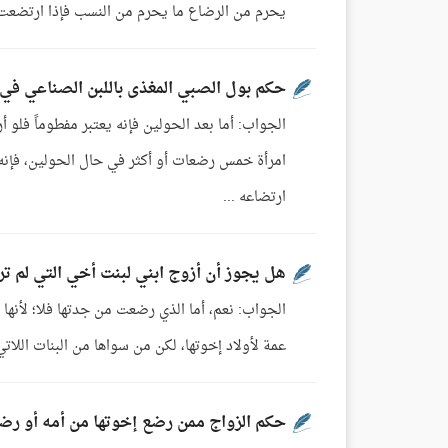
يحرم من الرضاع ما يحرم من النسب فإذا ارتضعت ا
حكم بول الصبي المغذى باللبن الصناعي في 
الجواب: أما بعد الحولين فإنه يعتبر مفطوماً فلو أ
امرأة خمس رضعات أو أكثر في حال الحولين، فإنه يعت
ارتضاعه ...
هل يجوز أن أزوج ابني لبنت أخي التي لم ت
الجواب: نعم، أما الذي رضعت من جدتها فلا؛ لأنها ح
عمة لأولاد إخوتها، لكن من سواها من البنات اللاتي 
حكم الزواج ممن رضع إخوتها من أمه أو رضع