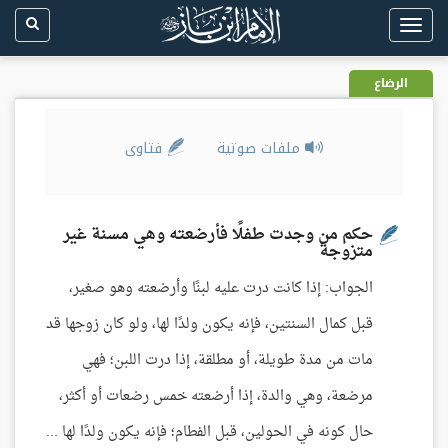
Toggle
navigation
الرضاع
ملفات صوتية
فتاوى
حكم من وجدت طفلًا فأرضعته وهي مسنة غير
متزوجة
الجواب: إذا كانت درت عليه لبنًا وأرضعته وهو صغير،
قبل كمال السنتين، فإنه يكون ولدًا لها، ولو كان زوجها قد
مات من مدة طويلة، أو مطلقة، إذا درت اللبن؛ فهي
مرضعة، وهي والدة، إذا أرضعته خمس رضعات أو أكثر،
حال كونه في الحولين، قبل الفطام؛ فإنه يكون ولدًا لها ...