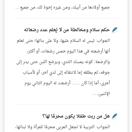
جميع أولادها من أبيك، ومن غيره إخوة لك، من جميع ...
حكم سلام ومخالطة من لا يُعلم عدد رضعاته
الجواب: ليس له السلام عليها، ولا على بناتها؛ حتى تعلم
أنها أرضعته في هذا اليوم خمس رضعات، أو أكثر،
والرضعة: كونه يمسك الثدي، ويرضع اللبن حتى يدر إلى
جوفه، ثم يطلقه إما لانتقاله إلى ثدي آخر، أو لأسباب
أخرى، أما إذا كان ....... أرضعت له اليوم الثاني يوم
الإثنين، ...
هل من ربت طفلا يكون محرمًا لها؟
الجواب: التربية لا تجعل المربى محرمًا للمرأة ولا لبناتها،