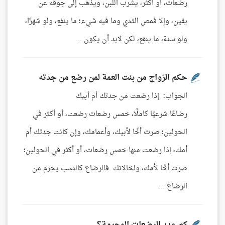
رضعات، أو أكثر، يشرب اللبن، ويذهب إلى جوفه عن
يقين، وإلا فمص الثدي وما فيه شيء؛ ما ينفع، ولو شهرًا،
ولو سنة، ما ينفع، لكن لابد أن يكون ...
حكم الزواج من بنت العمة لمن رضع من جدته
الجواب: إذا رضعت من جدتك أم أبيك
رضاعًا شرعيًا كاملًا، خمس رضعات رضعت، أو أكثر في
الحولين؛ صرت أخًا لأبيك، وأعمامك، وإن كانت جدتك أم
أمك، إذا رضعت منها خمس رضعات، أو أكثر في الحولين؛
صرت أخًا لأمك، ولخالاتك. فالرضاع كالنسب يحرم من
الرضاع ...