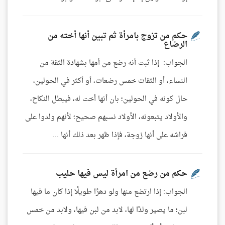
حكم من تزوج بامرأة ثم تبين أنها أخته من
الرضاع
الجواب: إذا ثبت أنه رضع من أمها بشهادة الثقة من
النساء، أو الثقات خمس رضعات، أو أكثر في الحولين،
حال كونه في الحولين؛ بان أنها أخت له، فيبطل النكاح،
والأولاد يتبعونه، الأولاد نسبهم صحيح؛ لأنهم ولدوا على
فراشه على أنها زوجة، فإذا ظهر بعد ذلك أنها ...
حكم من رضع من امرأة ليس فيها حليب
الجواب: إذا ارتضع منها ولو دهرًا طويلًا إذا كان ما فيها
لبن؛ ما يصير ولدًا لها، لابد من لبن فيها، ولابد من خمس