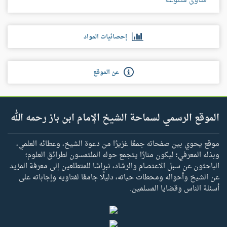
فتاوى متنوعة
إحصائيات المواد
عن الموقع
الموقع الرسمي لسماحة الشيخ الإمام ابن باز رحمه الله
موقع يحوي بين صفحاته جمعًا غزيرًا من دعوة الشيخ، وعطائه العلمي،
وبذله المعرفي؛ ليكون منارًا يتجمع حوله الملتمسون لطرائق العلوم؛
الباحثون عن سبل الاعتصام والرشاد، نبراسًا للمتطلعين إلى معرفة المزيد
عن الشيخ وأحواله ومحطات حياته، دليلًا جامعًا لفتاويه وإجاباته على
أسئلة الناس وقضايا المسلمين.