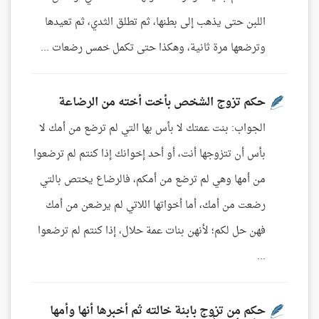
اللبن حتى يذهب إلى بطنها، ثم تطلق الثدي، ثم تعيدها
وترضعها مرة ثانية، وهكذا حتى تكمل خمس رضعات ...
حكم تزوج الشخص بأخت أخته من الرضاعة
الجواب: بنت عمتك لا بأس بها التي لم ترضع من أمك لا
بأس أن تتزوجها أنت، أو أحد إخوانك إذا كنتم لم ترضعوا
من أمها وهي لم ترضع من أمكم، فالرضاع يختص بالتي
رضعت من أمك، أما أخواتها اللاتي لم يرضعن من أمك
فهن حل لكم؛ لأنهن بنات عمة حلال، إذا كنتم لم ترضعوا
...
حكم من تزوج بابنة خالته ثم أخبرها أنها وأمها