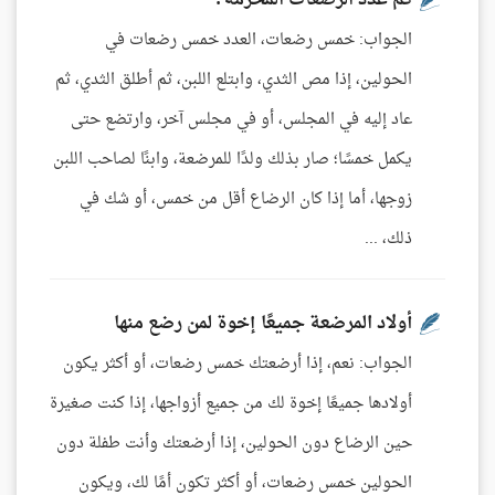
كم عدد الرضعات المحرمة؟
الجواب: خمس رضعات، العدد خمس رضعات في
الحولين، إذا مص الثدي، وابتلع اللبن، ثم أطلق الثدي، ثم
عاد إليه في المجلس، أو في مجلس آخر، وارتضع حتى
يكمل خمسًا؛ صار بذلك ولدًا للمرضعة، وابنًا لصاحب اللبن
زوجها، أما إذا كان الرضاع أقل من خمس، أو شك في
ذلك، ...
أولاد المرضعة جميعًا إخوة لمن رضع منها
الجواب: نعم، إذا أرضعتك خمس رضعات، أو أكثر يكون
أولادها جميعًا إخوة لك من جميع أزواجها، إذا كنت صغيرة
حين الرضاع دون الحولين، إذا أرضعتك وأنت طفلة دون
الحولين خمس رضعات، أو أكثر تكون أمًا لك، ويكون