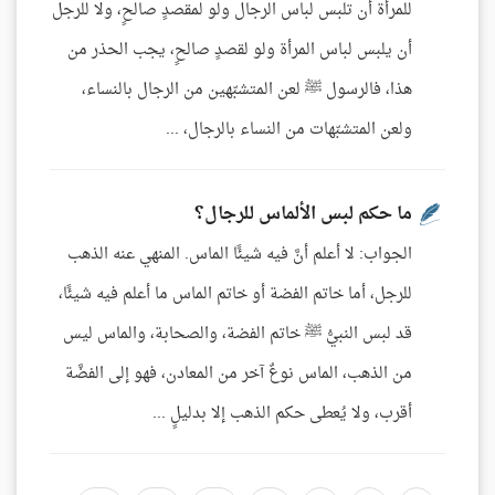
للمرأة أن تلبس لباس الرجال ولو لمقصدٍ صالحٍ، ولا للرجل
أن يلبس لباس المرأة ولو لقصدٍ صالحٍ، يجب الحذر من
هذا، فالرسول ﷺ لعن المتشبّهين من الرجال بالنساء،
ولعن المتشبّهات من النساء بالرجال، ...
ما حكم لبس الألماس للرجال؟
الجواب: لا أعلم أنَّ فيه شيئًا الماس. المنهي عنه الذهب
للرجل، أما خاتم الفضة أو خاتم الماس ما أعلم فيه شيئًا،
قد لبس النبيُّ ﷺ خاتم الفضة، والصحابة، والماس ليس
من الذهب، الماس نوعٌ آخر من المعادن، فهو إلى الفضَّة
أقرب، ولا يُعطى حكم الذهب إلا بدليلٍ ...