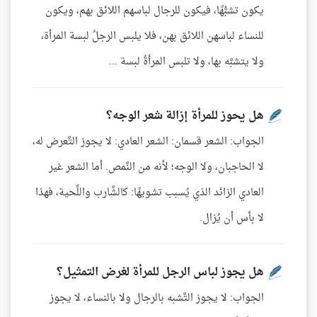
يكون تشبُّهًا، فيكون للرجال لباسهم اللائق بهم، ويكون
للنساء لباسهن اللائق بهن، فلا يلبس الرجلُ لبسة المرأة،
ولا يتشبَّه بها، ولا تلبس المرأةُ لبسة ...
هل يحوز للمرأة إزالة شعر الوجه؟
الجواب: الشعر قسمان: الشعر العادي: لا يجوز التَّعرض له،
لا الحاجبان، ولا الوجه؛ لأنه من النَّمص. أما الشعر غير
العادي الزائد الذي يُسبب تشويهًا: كالشَّارب واللِّحية، فهذا
لا بأس أن يُزال.
هل يجوز لباس الرجل للمرأة لغرض التمثيل؟
الجواب: لا يجوز التَّشبه بالرجال ولا بالنساء، لا يجوز