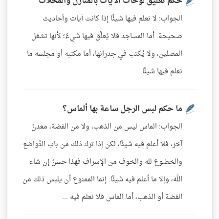
حكم تعليق لوحات الآيات بالمنازل والمحلّات
الجواب: لا نعلم فيها شيئًا إذا كانت آيات وأحاديث
صحيحة. أما المساجد فلا يُعلَّق فيها شيءٌ؛ لأنها تشغل
المصلين، ولا يُكتب في جدرانها، أما مكتبه أو مجلسه ما
نعلم فيها شيئًا.
ما حكم لبس الرجل ساعة بها ألماس؟
الجواب: الماس ليس من الذهب، ولا من الفضة، معدنٌ
آخر، فلا أعلم فيه شيئًا، لكن إذا ترك ذلك من باب التَّواضع
والخضوع لله والخوف من الإسراف فهذا حسنٌ إن شاء
الله، وإلا ما أعلم فيه شيئًا. إنما الممنوع أن يلبس ذلك من
الفضة أو الذهب، أما الماس فلا نعلم فيه ...