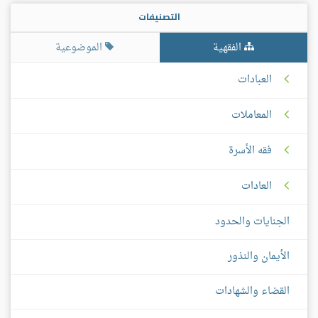
التصنيفات
الفقهية
الموضوعية
العبادات
المعاملات
فقه الأسرة
العادات
الجنايات والحدود
الأيمان والنذور
القضاء والشهادات