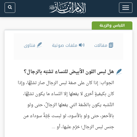
Toggle
navigation
اللباس والزينة
مقالات
ملفات صوتية
فتاوى
هل لبس اللون الأبيض للنساء تشبّه بالرجال؟
الجواب: إذا كان على صفة لبس الرجال صار تشبُّهًا، وإذا
كان بكيفيةٍ أخرى لا يفعلها إلا النّساء ما يكون تشبُّهًا،
التَّشبه يكون بالصِّفة التي يفعلها الرجالُ، حتى ولو
بالأحمر، حتى ولو بالأسود، لو لبست جُبَّةً سوداء من
جنس لبس الرجال؛ حَرُم عليها، أو ...