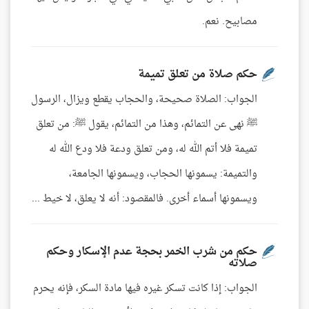
مصابيح. نعم.
حكم صلاة من تعلق تميمة
الجواب: الصلاة صحيحة، والحجاب يقطع ويزال، الرسول
ﷺ نهى عن التمائم، وهذا من التمائم، يقول ﷺ: من تعلق
تميمة فلا أتم الله له، ومن تعلق ودعة فلا ودع الله له
والتميمة: يسمونها الحجاب، ويسمونها الجامعة،
ويسمونها أسماء أخرى. فالمقصود: أنه لا يعلق، لا خيط ...
حكم من شرب الخمر بحجة عدم الإسكار وحكم
صلاته
الجواب: إذا كانت تسكر غيره فيها مادة السكر، فإنه يحرم