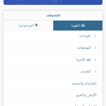
التصنيفات
الفقهية
الموضوعية
العبادات
المعاملات
فقه الأسرة
العادات
الجنايات والحدود
الأيمان والنذور