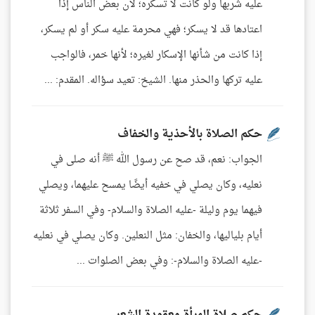
عليه شربها ولو كانت لا تسكره؛ لأن بعض الناس إذا
اعتادها قد لا يسكر؛ فهي محرمة عليه سكر أو لم يسكر،
إذا كانت من شأنها الإسكار لغيره؛ لأنها خمر، فالواجب
عليه تركها والحذر منها. الشيخ: تعيد سؤاله. المقدم: ...
حكم الصلاة بالأحذية والخفاف
الجواب: نعم، قد صح عن رسول الله ﷺ أنه صلى في
نعليه، وكان يصلي في خفيه أيضًا يمسح عليهما، ويصلي
فيهما يوم وليلة -عليه الصلاة والسلام- وفي السفر ثلاثة
أيام بلياليها، والخفان: مثل النعلين. وكان يصلي في نعليه
-عليه الصلاة والسلام-: وفي بعض الصلوات ...