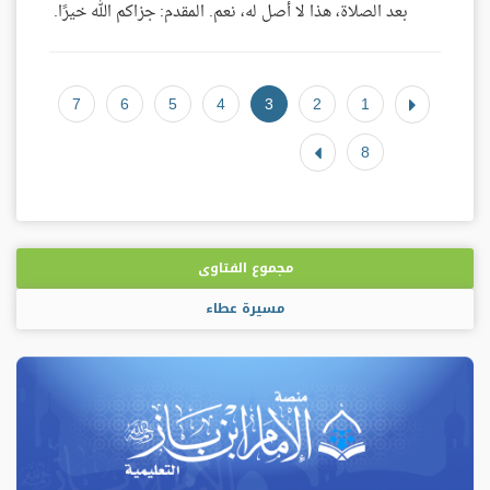
بعد الصلاة، هذا لا أصل له، نعم. المقدم: جزاكم الله خيرًا.
7
6
5
4
3
2
1
8
مجموع الفتاوى
مسيرة عطاء