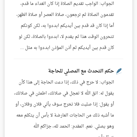
الجواب: الواجب تقديم الصلاة إذا كان الغداء ما قدم،
تقدمون الصلاة ثم ترجعون، صلاة العصر أو صلاة الظهر،
أما إذا كان قد قدم بين أيديكم ابدءوا به، لكن كونكم
تتحرون الوقت هذا ثم يقدم لا، ابدءوا بالصلاة، لكن لو
كان قدم بين أيديكم ثم أذن المؤذن ابدءوا به مثل ...
حكم التحدث مع المصلي للحاجة
الجواب: لا حرج في ذلك، إذا دعت الحاجة إلى هذا كأن
يقول له: اتق الله لا تعجل في صلاتك، اطمئن في صلاتك،
أو يقول: إذا صليت فلا تخرج سوف يأتي فلان وفلان، أو
ما أشبه ذلك من الحاجات العارضة لا بأس أن يتكلم معه
وهو يصلي. نعم. المقدم: الحمد لله، جزاكم الله