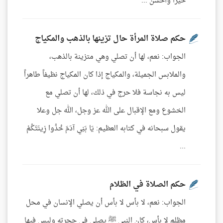
خيرًا وأحسن ...
حكم صلاة المرأة حال تزينها بالذهب والمكياج
الجواب: نعم، لها أن تصلي وهي متزينة بالذهب،
والملابس الجميلة، والمكياج إذا كان المكياج نظيفاً طاهراً
ليس به نجاسة فلا حرج في ذلك، لها أن تصلي مع
الخشوع ومع الإقبال على الله عز وجل، الله جل وعلا
يقول سبحانه في كتابه العظيم: يَا بَنِي آدَمَ خُذُوا زِينَتَكُمْ
...
حكم الصلاة في الظلام
الجواب: نعم، لا بأس لا بأس أن يصلي الإنسان في محل
مظلم لا بأس، كان النبي ﷺ يصلي في حجرته وليس فيها