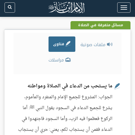
Toggle
navigation
مسائل متفرقة في الصلاة
ملفات صوتية
فتاوى
مراسلات
ما يستحب من الدعاء في الصلاة ومواطنه
الجواب: المشروع للجميع الإمام والمنفرد والمأموم،
يشرع للجميع الدعاء في السجود يقول النبي ﷺ: أما
الركوع فعظموا فيه الرب، وأما السجود فاجتهدوا في
الدعاء فقمن أن يستجاب لكم، يعني: حري أن يستجاب