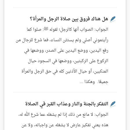
هل هناك فروق بين صلاة الرجل والمرأة؟
الجواب: الصواب أنها كالرجل؛ لقوله ﷺ: صلوا كما
رأيتموني أصلي ولم يستثن النساء، فما شرع للرجال من
رفع اليدين، ووضع اليدين على الصدر، ووضعها في
الركوع على الركبتين، ووضعها في السجود حيال
المنكبين، أو حيال الأذنين كله في حق الرجل والمرأة
جميعًا. وهكذا ...
التفكر بالجنة والنار وعذاب القبر في الصلاة
الجواب: لا مانع من ذلك إذا لم يشغله عما شرع الله له،
هذه يعني تفكير عارض لا يشغله عن واجباته، ولا عن