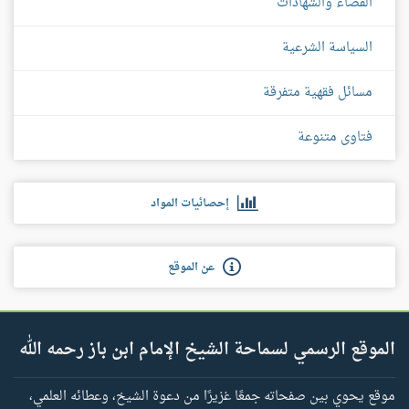
القضاء والشهادات
السياسة الشرعية
مسائل فقهية متفرقة
فتاوى متنوعة
إحصائيات المواد
عن الموقع
الموقع الرسمي لسماحة الشيخ الإمام ابن باز رحمه الله
موقع يحوي بين صفحاته جمعًا غزيرًا من دعوة الشيخ، وعطائه العلمي،