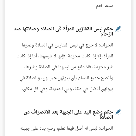
سننه. نعم.
حكم لبس القفازين للمرأة في الصلاة وصلاتها عند
الزحام
الجواب: لا حرج في لبس القفازين في الصلاة وغيرها
للمرأة، إلا إذا كانت محرمة؛ فإنها لا تلبسهما، أما إذا كانت
غير محرمة، فلا مانع من لبسهما في الصلاة وغيرها،
وأنصح جميع النساء بأن بيوتهن خير لهن، والصلاة في
بيوتهن أفضل في مكة، وفي المدينة، وفي كل مكان، ...
حكم وضع اليد على الجبهة بعد الانصراف من
الصلاة
الجواب: ليس له أصل فيما نعلم، وضع يده على جبينه