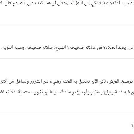
لطيب. أما قوله (يشتكي إلى الله) قد يُخشى أن هذا كذب على الله، من قال لك
. س: يعيد الصلاة؟ هل صلاته صحيحة؟ الشيخ: صلاته صحيحة، وعليه التوبة.
من توسيخ الفرش، لكن الآن تحصل به الفتنة وشيء من الشرور وتساهل من أكثر
 فيه فتنة ونزاع وتقذير وأوساخ، وهذه قُصاراها أن تكون مستحبةً، فلا يُحاف
؟