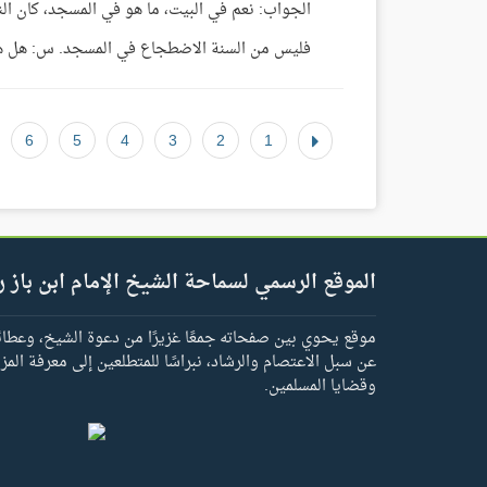
الجواب: نعم في البيت، ما هو في المسجد، كان الن
فليس من السنة الاضطجاع في المسجد. س: هل هو خاص
6
5
4
3
2
1
الموقع الرسمي لسماحة الشيخ الإمام ابن باز ر
موقع يحوي بين صفحاته جمعًا غزيرًا من دعوة الشيخ، وعطائه 
عن سبل الاعتصام والرشاد، نبراسًا للمتطلعين إلى معرفة المز
وقضايا المسلمين.