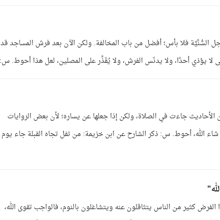
جل السُّنِّيَّة فلا بأس؛ أفضل من باب المخالفة. ولكن الآن بعد فرش المساجد قد
لا يؤذي أحدًا، ولا يدنّس الفرش، ولا يُقَذِّر على المصلين، لعل هذا أحوط. س: .
كن الأحاديث جاءت في الصلاة، ولكن إذا جعلها عن يساره؛ لأن بعض الروايات
اء الله، أحوط. س: ذكر الشارح عن ابن خزيمة: من تفل تجاه القبلة جاء يوم
له"
 الفرض كثير من الناس يتثاقلون عنه ويتشاغلون بالنوم، فالواجب تقوى الله،