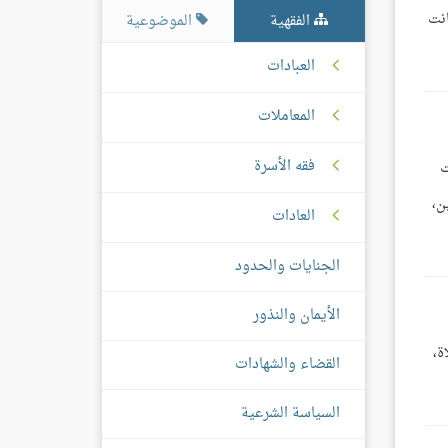
انت
الفقهية
الموضوعية
العبادات
المعاملات
فقه الأسرة
ت
ن،
العادات
الجنايات والحدود
الأيمان والنذور
ة،
القضاء والشهادات
السياسة الشرعية