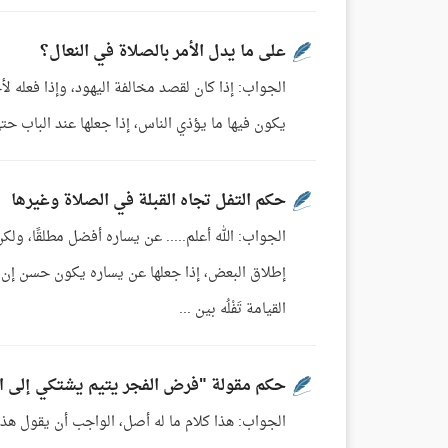
على ما يدل الأمر بالصلاة في النعال؟
الجواب: إذا كان لقصد مخالفة اليهود، وإذا فعله لأ
يكون فيها ما يؤذي الناس، إذا جعلها عند الباب حتى 
حكم التفل تجاه القبلة في الصلاة وغيرها
الجواب: الله أعلم..... عن يساره أفضل مطلقًا، ول
إطلاق البعض، إذا جعلها عن يساره يكون حسن إن ش
القيامة تَفْلُه بين ...
حكم مقولة "فرض الفجر يتيم يشتكي إلى ال
الجواب: هذا كلام ما له أصل، الواجب أن يقول هذا