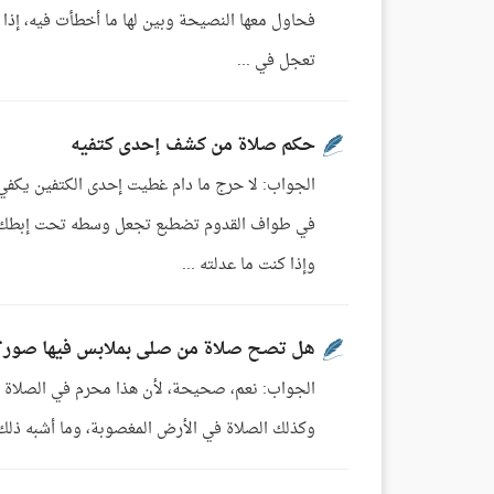
فحاول معها النصيحة وبين لها ما أخطأت فيه، إذا كان
تعجل في ...
حكم صلاة من كشف إحدى كتفيه
الجواب: لا حرج ما دام غطيت إحدى الكتفين يكفي 
في طواف القدوم تضطبع تجعل وسطه تحت إبطك الأي
وإذا كنت ما عدلته ...
هل تصح صلاة من صلى بملابس فيها صور؟
الجواب: نعم، صحيحة، لأن هذا محرم في الصلاة وغي
وكذلك الصلاة في الأرض المغصوبة، وما أشبه ذلك