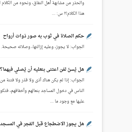
والحذر من مشابهة أهل النفاق، ونحوه من الكلام ا
هذا الكلام؟! س: ...
حكم الصلاة في ثوب به صور ذوات أرواح
الجواب: لا يجوز، وعليه إزالتها، وصلاته صحيحة
هل يُسنّ لمَن اعتنى بنعليه أن يُصلي فيهما؟
الجواب: إذا لم يكن هناك أذى ولا قذر ولا فتنة 
الناس في دخول المساجد بنعالهم وأخفافهم، فتكون
عليها مع وجود ما ...
هل يجوز الاضطجاع قبل الفجر في المسجد