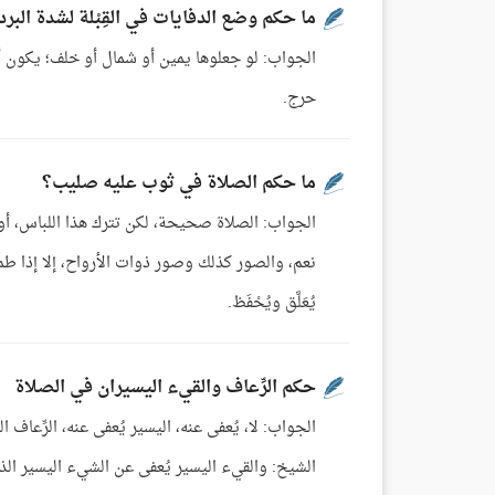
ما حكم وضع الدفايات في القِبْلة لشدة البرد
الجواب: لو جعلوها يمين أو شمال أو خلف؛ يكون أحوْط
حرج.
ما حكم الصلاة في ثوب عليه صليب؟
الجواب: الصلاة صحيحة، لكن تترك هذا اللباس، أو 
نعم، والصور كذلك وصور ذوات الأرواح، إلا إذا طم
يُعَلَّق ويُحْفَظ.
حكم الرِّعاف والقيء اليسيران في الصلاة
الجواب: لا، يُعفى عنه، اليسير يُعفى عنه، الرِّعاف
الشيخ: والقيء اليسير يُعفى عن الشيء اليسير الذي 