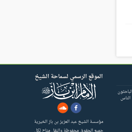
الموقع الرسمي لسماحة الشيخ
لباحثون
 الناس
مؤسسة الشيخ عبد العزيز بن باز الخيرية
جميع الحقوق محفوظة والنقل متاح لكل