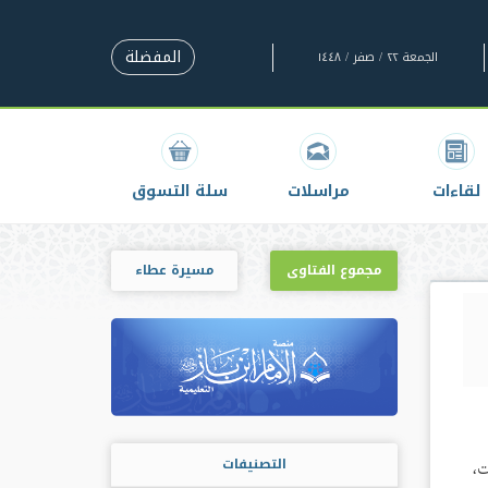
المفضلة
الجمعة ٢٢ / صفر / ١٤٤٨
لقاءات
مراسلات
سلة التسوق
مجموع الفتاوى
مسيرة عطاء
التصنيفات
ت،