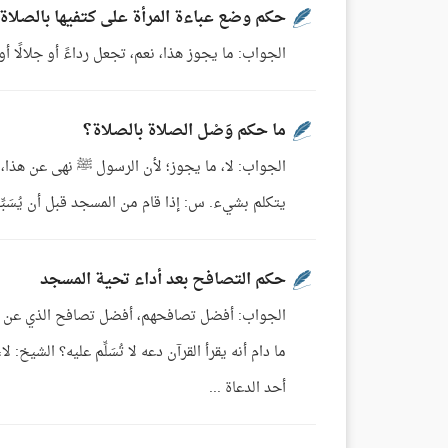
حكم وضع عباءة المرأة على كتفيها بالصلاة
الجواب: ما يجوز هذا، نعم، تجعل رداءً أو جلالًا أو غ
ما حكم وَصْل الصلاة بالصلاة؟
الجواب: لا، ما يجوز؛ لأن الرسول ﷺ نهى عن هذا، مثل
يتكلم بشيء. س: إذا قام من المسجد قبل أن يُسَبِّ
حكم التصافح بعد أداء تحية المسجد
الجواب: أفضل تصافحهم، أفضل تصافح الذي عن يمي
ما دام أنه يقرأ القرآن دعه لا تُسَلِّم عليه؟ الشيخ:
أحد الدعاة ...