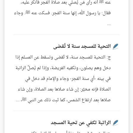
عنه ﷺ أنه رأى مَن يُصلي بعد صلاة الفجر فأنكر عليه،
فقال: يا رسول الله، إنها سنة الفجر. فسكت عنه ﷺ. وجاء
...
التحية للمسجد سنة لا تُقضى
ج: التحية للمسجد سنة، لا تُقضى وتسقط عن المسلم إذا
دخل وهم يصلون، وتكفيه الفريضة، وإذا لم يُصلِّ الراتبة
في بيته -أي سنة الفجر- وجاء والإمام قد دخل في
الصلاة فإنه مخيَّر: إن شاء صلاها بعد الصلاة، وإن شاء
صلاها بعد ارتفاع الشمس، كما ثبت ذلك عن النبي ﷺ، ...
الراتبة تكفي عن تحية المسجد