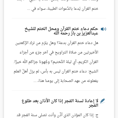
ختم القرآن يُدعا بالدَّعوات الطيبة، سواء في ...
حكم دعاء ختم القرآن ومحل الختم للشيخ
عبدالعزيز بن باز رحمه الله
هل دعاء ختم القرآن بدعة؟ وهل يلزم من ترك الرَّكعتين
الأخيرتين من صلاة التراويح في آخر جزءٍ من أجزاء
القرآن الكريم، أي ليلة التَّختيم؟ وجِّهونا جزاكم الله خيرًا.
الشيخ: دعاء ختم القرآن ليس به بأس، لم يزل أهلُ العلم
يفعلونه من عهد الصحابة إلى يومنا هذا، ...
لا إعادة لسنة الفجر إذا كان الأذان بعد طلوع
الفجر
ج: إذا كان المؤذن الذي أذَّن وأنت تصلي سنة الفجر قد