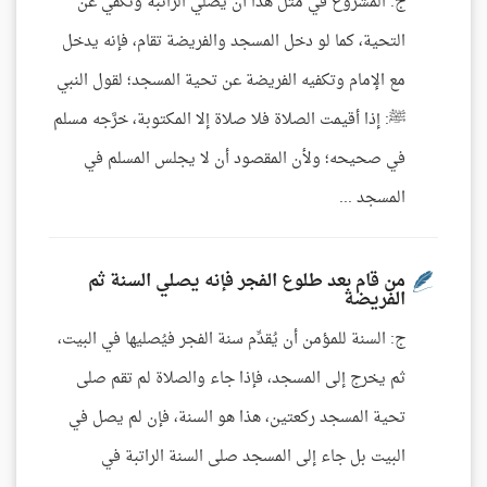
ج: المشروع في مثل هذا أن يصلي الراتبة وتكفي عن
التحية، كما لو دخل المسجد والفريضة تقام، فإنه يدخل
مع الإمام وتكفيه الفريضة عن تحية المسجد؛ لقول النبي
ﷺ: إذا أقيمت الصلاة فلا صلاة إلا المكتوبة، خرَّجه مسلم
في صحيحه؛ ولأن المقصود أن لا يجلس المسلم في
المسجد ...
من قام بعد طلوع الفجر فإنه يصلي السنة ثم
الفريضة
ج: السنة للمؤمن أن يُقدِّم سنة الفجر فيُصليها في البيت،
ثم يخرج إلى المسجد، فإذا جاء والصلاة لم تقم صلى
تحية المسجد ركعتين، هذا هو السنة، فإن لم يصل في
البيت بل جاء إلى المسجد صلى السنة الراتبة في