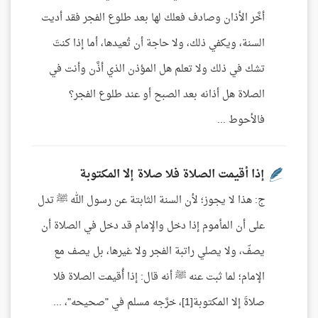
أخَّر الأذان وصادف فعلك لها بعد طلوع الفجر فقد أديت
السنة، ويكفي ذلك، ولا حاجة أن تُعيدها، أما إذا كنتَ
تشك في ذلك ولا تعلم هل المؤذن الذي أذَّن وأنت في
الصلاة هل أذانه بعد الصبح أو عند طلوع الفجر؟
فالأحوط ...
إذا أقيمت الصلاة فلا صلاة إلا المكتوبة
ج: هذا لا يجوز؛ لأن السنة الثابتة عن رسول الله ﷺ تدل
على أن المأموم إذا دخل والإمام قد دخل في الصلاة أن
يصفّ، ولا يصلي راتبة الفجر ولا غيرها، بل يصف مع
الإمام؛ لما ثبت عنه ﷺ أنه قال: إذا أُقيمت الصلاة فلا
صلاةَ إلا المكتوبة[1]، خرَّجه مسلم في "صحيحه"، ...