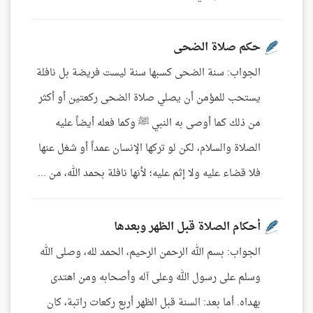
حكم صلاة الضحى
الجواب: سنة الضحى كسبها سنة ليست فريضة بل نافلة
يستحب للمؤمن أن يصلي صلاة الضحى ركعتين أو أكثر
من ذلك كما أوصى به النبي ﷺ وكما فعله أيضاً عليه
الصلاة والسلام، لكن لو تركها الإنسان عمداً أو شغل عنها
فلا قضاء عليه ولا إثم عليه؛ لأنها نافلة بحمد الله، من ...
أحكام الصلاة قبل الظهر وبعدها
الجواب: بسم الله الرحمن الرحيم، الحمد لله، وصلى الله
وسلم على رسول الله وعلى آله وأصحابه ومن اهتدى
بهداه. أما بعد: السنة قبل الظهر أربع ركعات راتبة، كان