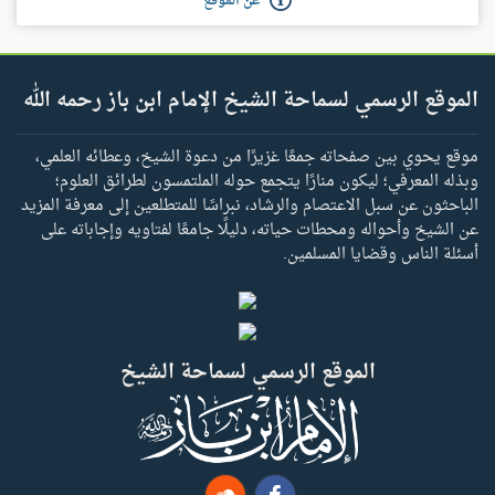
عن الموقع
الموقع الرسمي لسماحة الشيخ الإمام ابن باز رحمه الله
موقع يحوي بين صفحاته جمعًا غزيرًا من دعوة الشيخ، وعطائه العلمي،
وبذله المعرفي؛ ليكون منارًا يتجمع حوله الملتمسون لطرائق العلوم؛
الباحثون عن سبل الاعتصام والرشاد، نبراسًا للمتطلعين إلى معرفة المزيد
عن الشيخ وأحواله ومحطات حياته، دليلًا جامعًا لفتاويه وإجاباته على
أسئلة الناس وقضايا المسلمين.
الموقع الرسمي لسماحة الشيخ