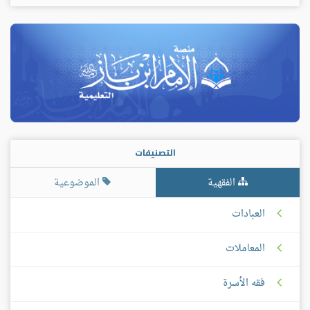
التصنيفات
الفقهية
الموضوعية
العبادات
المعاملات
فقه الأسرة