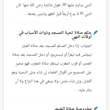
النبي يداوم عليها ﷺ، تقول عائشة رضي الله عنها: كان
النبي ﷺ لا يدع أربعاً قبل الظهر وثنتين بعدها، ...
حكم صلاة تحية المسجد وذوات الأسباب في
أوقات النهي
الجواب: إذا دخل المسلم المسجد بعد صلاة الفجر
ليجلس فيه ليقرأ أو ليستريح، أو دخل المسجد بعد صلاة
العصر، أو قرب المغرب لينتظر صلاة المغرب فهو مخير
على الصحيح من أقوال العلماء إن شاء صلى التحية وهو
أفضل، وإن شاء جلس، ولا ينبغي في هذا النزاع ولا أن
يثار عليه، ...
مشروعية صلاة الضحى