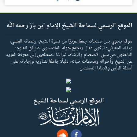
الموقع الرسمي لسماحة الشيخ الإمام ابن باز رحمه الله
موقع يحوي بين صفحاته جمعًا غزيرًا من دعوة الشيخ، وعطائه العلمي،
وبذله المعرفي؛ ليكون منارًا يتجمع حوله الملتمسون لطرائق العلوم؛
الباحثون عن سبل الاعتصام والرشاد، نبراسًا للمتطلعين إلى معرفة المزيد
عن الشيخ وأحواله ومحطات حياته، دليلًا جامعًا لفتاويه وإجاباته على
أسئلة الناس وقضايا المسلمين.
الموقع الرسمي لسماحة الشيخ