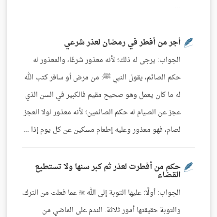
...
أجر من أفطر في رمضان لعذر شرعي
الجواب: يرجى له ذلك؛ لأنه معذور شرعًا، والمعذور له
حكم الصائم، يقول النبي ﷺ: من مرض أو سافر كتب الله
له ما كان يعمل وهو صحيح مقيم فالكبير في السن الذي
عجز عن الصيام له حكم الصائمين؛ لأنه معذور لولا العجز
لصام، فهو معذور وعليه إطعام مسكين عن كل يوم إذا ...
حكم من أفطرت لعذر ثم كبر سنها ولا تستطيع
القضاء
الجواب: أولًا: عليها التوبة إلى الله  عما فعلت من الترك،
والتوبة حقيقتها أمور ثلاثة: الندم على الماضي من