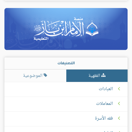
التصنيفات
الفقهية
الموضوعية
العبادات
المعاملات
فقه الأسرة