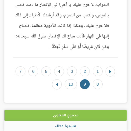
الجواب: لا حرج عليك يا أخي! في الإفطار ما دمت تحس
بالمرض، وتتعب من الصوم، وقد أرشدك الأطباء إلى ذلك
فلا حرج عليك، وهكذا إذا كانت الأدوية منظمة، تحتاج
إليها في النهار فأنت مباح لك الإفطار، يقول الله سبحانه:
وَمَنْ كَانَ مَرِيضًا أَوْ عَلَى سَفَرٍ فَعِدَّةٌ ...
7
6
5
4
3
2
1
10
9
8
مجموع الفتاوى
مسيرة عطاء