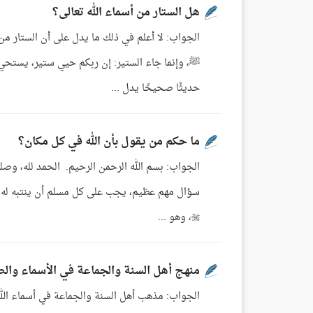
هل الستار من أسماء الله تعالى؟
الجواب: لا أعلم في ذلك ما يدل على أن الستار من 
ﷺ، وإنما جاء الستير: إن ربكم حيي ستير، يستحي من 
حديثًا صحيحًا يدل ...
ما حكم من يقول بأن الله في كل مكان؟
الجواب: بسم الله الرحمن الرحيم. الحمد لله، وصلى
سؤال مهم عظيم، يجب على كل مسلم أن ينتبه له، 
، وهو ...
منهج أهل السنة والجماعة في الأسماء وال
الجواب: مذهب أهل السنة والجماعة في أسماء الله 