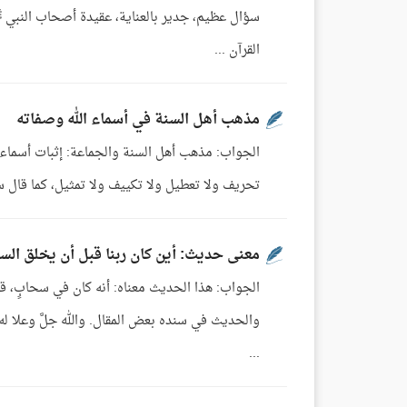
سؤال عظيم، جدير بالعناية، عقيدة أصحاب النبي ﷺ
القرآن ...
مذهب أهل السنة في أسماء الله وصفاته
الجواب: مذهب أهل السنة والجماعة: إثبات أسماء 
تحريف ولا تعطيل ولا تكييف ولا تمثيل، كما قال سبحانه: لَيْسَ كَمِثْ
معنى حديث: أين كان ربنا قبل أن يخلق ال
الجواب: هذا الحديث معناه: أنه كان في سحابٍ، قا
...