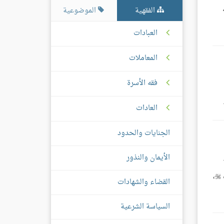
الفقهية
الموضوعية
العبادات
المعاملات
فقه الأسرة
العادات
الجنايات والحدود
الأيمان والنذور
والحديث في سنده بعض المقال. والله جلَّ وعلا له صفات الكمال من كل الوجوه، ومُنزَّهٌ عن صفات النقص والعيب من كل الوجوه ،
القضاء والشهادات
السياسة الشرعية