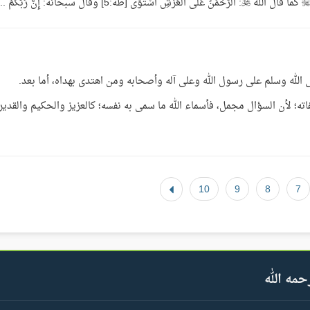
ى الله وسلم على رسول الله وعلى آله وأصحابه ومن اهتدى بهداه، أما بعد.
ته؛ لأن السؤال مجمل، فأسماء الله ما سمى به نفسه؛ كالعزيز والحكيم والقدير
10
9
8
7
حمه الله