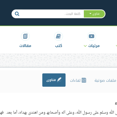
فتاوى
مرئيات
كتب
مقالات
لفات صوتية
لقاءات
فتاوى
ء
 الله وسلم على رسول الله، وعلى آله وأصحابهـ ومن اهتدى بهداه، أما بعد. فهذ