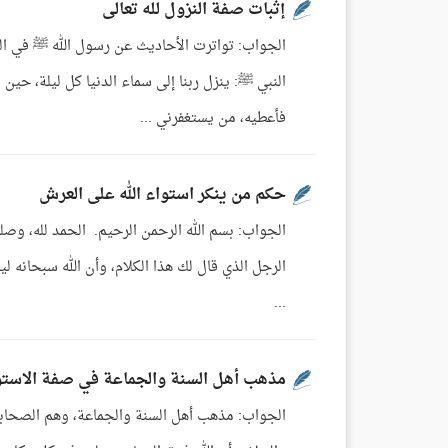
إثبات صفة النزول لله تعالى
الجواب: تواترت الأحاديث عن رسول الله ﷺ في الصح
النبي ﷺ: ينزل ربنا إلى سماء الدنيا كل ليلة، حين
فأعطيه، من يستغفرني ...
حكم من ينكر استواء الله على العرش
الجواب: بسم الله الرحمن الرحيم. الحمد لله، وصلى
الرجل الذي قال لك هذا الكلام، وأن الله سبحانه 
...
مذهب أهل السنة والجماعة في صفة الاستو
الجواب: مذهب أهل السنة والجماعة، وهم الصحابة