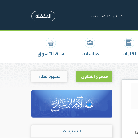
المفضلة
الخميس ٢١ / صفر / ١٤٤٨
لقاءات
مراسلات
سلة التسوق
مجموع الفتاوى
مسيرة عطاء
التصنيفات
ا