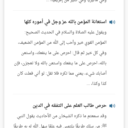
وفي ماليزيا وفي كثير من إفريقيا، ...
استعانة المؤمن بالله عز وجل في أموره كلها
ويقول عليه الصلاة والسلام في الحديث الصحيح:
المؤمن القوي خير وأحب إلى الله من المؤمن الضعيف،
وفي كل خير ثم قال: احرص على ما ينفعك، واستعن
بالله، احرص على ما ينفعك واستعن بالله ولا تعجزن، فإن
أصابك شيء، يعني مما تكره فلا تقل: لو أني فعلت كان
كذا وكذا، ...
حرص طالب العلم على التفقه في الدين
وقد سمعتم ما ذكره الشيخان من الأحاديث يقول النبي
ﷺ: من سلك طريقًا يلتمس فيه علمًا سهل الله له به طريقًا