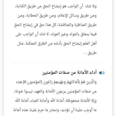
ولا شك أن الواجب هو إيضاح الحق من طريق الكتابة،
ومن طريق وسائل الإعلام، ومن طريق الخطابة، ومن
طريق المناظرة والمناقشة، كل هذا حق في إيضاح الحق
فيما يتعلق بالمولد وغير المولد، لا شك أن الواجب على
أهل العلم إيضاح الحق بأدلته من الطرق الممكنة، مثل
طريق ...
أداء الأمانة من صفات المؤمنين
وَالَّذِينَ هُمْ لِأَمَانَاتِهِمْ وَعَهْدِهِمْ رَاعُونَ [المؤمنون:8] هذه
من صفات المؤمنين يرعون الأمانة والعهد، ليسوا خونة،
وإلا الأمانة محفوظة، أمانة الله وأمانة العباد، أمانة الله
ما أوجب علينا أن نؤديه، ونحذر ما حرم علينا، هذه أمانة