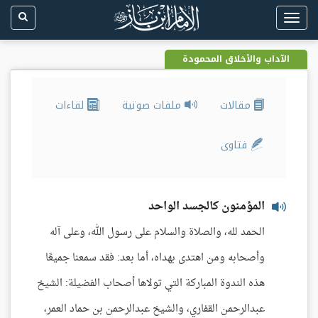
Toggle
navigation
الآداب والأخلاق المحمودة
مقالات
ملفات صوتية
لقاءات
فتاوى
المؤمنون كالجسد الواحد
الحمد لله، والصلاة والسلام على رسول الله، وعلى آله
وأصحابه ومن اهتدى بهداه، أما بعد: فقد سمعنا جميعًا
هذه الندوة المباركة التي تولاها أصحاب الفضيلة: الشيخ
عبدالرحمن القفاري، والشيخ عبدالرحمن بن حماد العمر،