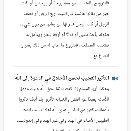
فالتزويج بالفتيات لمن معه زوجة أو زوجتان أو ثلاث
خير من بقائها عانسة في البيت، ربع الرجل أو نصف
الرجل أو ثلث الرجل خير لها من بقائها من دون شيء،
فكونه يأخذ ثنتين أو ثلاثًا أو أربعًا ينظر ويتأمل ما
تقتضيه المصلحة، فيتزوج ما طاب له من ذلك بميزان
الشرع مع ...
التأثير العجيب لحسن الأخلاق في الدعوة إلى الله
وهكذا أيها المسلم إذا كنت قائمًا بحق الله عليك مؤديًا
للأمانة بعيدًا عن الغش والخيانة تأثروا بك أيضًا تأثروا
بأعمالك، كثير من البلدان هدى الله أهلها بسبب التجار
الطيبين الأمناء في الهند وفي غير الهند وفي إندونيسيا