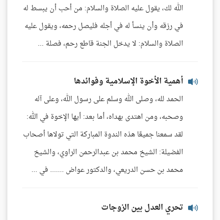
الله لك، يقول عليه الصلاة والسلام: من أحب أن يبسط له
في رزقه وأن ينسأ له في أجله فليصل رحمه، ويقول عليه
الصلاة والسلام: لا يدخل الجنة قاطع رحم، فصلة ...
أهمية الأخوة الإسلامية وفوائدها
الحمد لله، وصلى الله وسلم على رسول الله، وعلى آله
وصحبه، ومن اهتدى بهداه، أما بعد: أيها الإخوة في الله:
لقد سمعنا جميعًا هذه الندوة المباركة التي تولاها أصحاب
الفضيلة: الشيخ محمد بن عبدالرحمن الراوي، والشيخ
محمد بن حسن الدريعي، والدكتور عواض ....... في ...
تحري العدل بين الزوجات