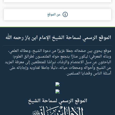
عن الموقع
الموقع الرسمي لسماحة الشيخ الإمام ابن باز رحمه الله
موقع يحوي بين صفحاته جمعًا غزيرًا من دعوة الشيخ، وعطائه العلمي،
وبذله المعرفي؛ ليكون منارًا يتجمع حوله الملتمسون لطرائق العلوم؛
الباحثون عن سبل الاعتصام والرشاد، نبراسًا للمتطلعين إلى معرفة المزيد
عن الشيخ وأحواله ومحطات حياته، دليلًا جامعًا لفتاويه وإجاباته على
أسئلة الناس وقضايا المسلمين.
الموقع الرسمي لسماحة الشيخ