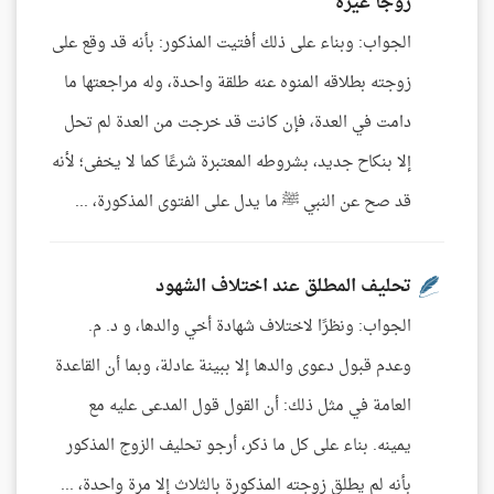
زوجًا غيره"
الجواب: وبناء على ذلك أفتيت المذكور: بأنه قد وقع على
زوجته بطلاقه المنوه عنه طلقة واحدة، وله مراجعتها ما
دامت في العدة، فإن كانت قد خرجت من العدة لم تحل
إلا بنكاح جديد، بشروطه المعتبرة شرعًا كما لا يخفى؛ لأنه
قد صح عن النبي ﷺ ما يدل على الفتوى المذكورة، ...
تحليف المطلق عند اختلاف الشهود
الجواب: ونظرًا لاختلاف شهادة أخي والدها، و د. م.
وعدم قبول دعوى والدها إلا ببينة عادلة، وبما أن القاعدة
العامة في مثل ذلك: أن القول قول المدعى عليه مع
يمينه. بناء على كل ما ذكر، أرجو تحليف الزوج المذكور
بأنه لم يطلق زوجته المذكورة بالثلاث إلا مرة واحدة، ...