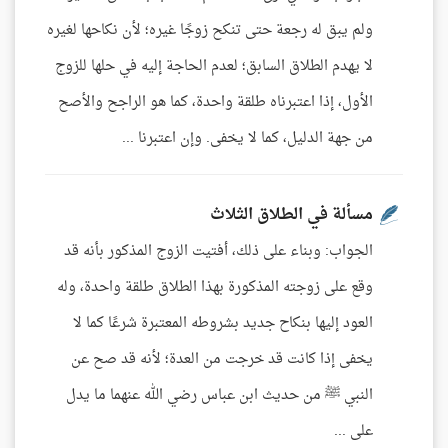
ولم يبق له رجعة حتى تنكح زوجًا غيره؛ لأن نكاحها لغيره
لا يهدم الطلاق السابق؛ لعدم الحاجة إليه في حلها للزوج
الأول، إذا اعتبرناه طلقة واحدة، كما هو الراجح والأصح
من جهة الدليل، كما لا يخفى. وإن اعتبرنا ...
مسألة في الطلاق الثلاث
الجواب: وبناء على ذلك، أفتيت الزوج المذكور بأنه قد
وقع على زوجته المذكورة بهذا الطلاق طلقة واحدة، وله
العود إليها بنكاح جديد بشروطه المعتبرة شرعًا كما لا
يخفى إذا كانت قد خرجت من العدة؛ لأنه قد صح عن
النبي ﷺ من حديث ابن عباس رضي الله عنهما ما يدل
على ...