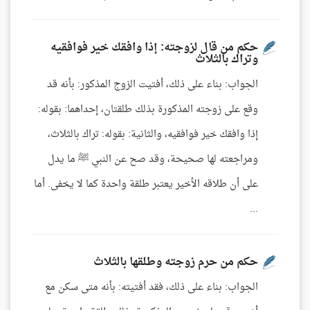
حكم من قال لزوجته: إذا وافقك خير فوافقيه
وتراك بالثلاث
الجواب: بناء على ذلك، أفتيت الزوج المذكور: بأنه قد
وقع على زوجته المذكورة بذلك طلقتان، إحداهما: بقوله:
إذا وافقك خير فوافقيه، والثانية: بقوله: تراك بالثلاث،
ومراجعته لها صحيحة، وقد صح عن النبي ﷺ ما يدل
على أن طلاقه الأخير يعتبر طلقة واحدة كما لا يخفى. أما
...
حكم من حرم زوجته وطلقها بالثلاث
الجواب: بناء على ذلك، فقد أفتيته: بأنه متى سكن مع