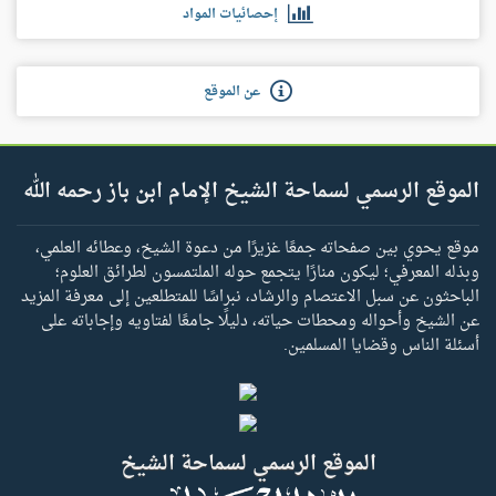
إحصائيات المواد
عن الموقع
الموقع الرسمي لسماحة الشيخ الإمام ابن باز رحمه الله
موقع يحوي بين صفحاته جمعًا غزيرًا من دعوة الشيخ، وعطائه العلمي،
وبذله المعرفي؛ ليكون منارًا يتجمع حوله الملتمسون لطرائق العلوم؛
الباحثون عن سبل الاعتصام والرشاد، نبراسًا للمتطلعين إلى معرفة المزيد
عن الشيخ وأحواله ومحطات حياته، دليلًا جامعًا لفتاويه وإجاباته على
أسئلة الناس وقضايا المسلمين.
الموقع الرسمي لسماحة الشيخ