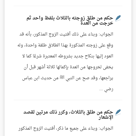
حكم من طلق زوجته بالثلاث بلفظ واحد ثم
خرجت من العدة
الجواب: وبناء على ذلك أفتيت الزوج المذكور، بأنه قد
وقع على زوجته المذكورة بهذا الطلاق طلقة واحدة، وله
العود إليها بنكاح جديد بشروطه المعتبرة شرعًا كما لا
يخفى لخروجها من العدة بإكمالها ثلاثة أشهر قبل أن
يراجعها، وقد صح عن النبي ﷺ من حديث ابن عباس
رضي ...
حكم من طلق بالثلاث، وكرر ذلك مرتين لقصد
الإشعار
الجواب: وبناء على جميع ما ذكر، أفتيت الزوج المذكور