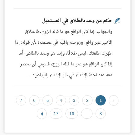
حكم من وعد بالطلاق في المستقبل
والجواب: إذا كان الواقع هو ما قاله الزوج، فالطلاق
الأخير غير واقع، وزوجته باقية في عصمته؛ لأن قوله: إذا
طهرت طلقتك، ليس طلاقًا، وإنما هو وعيد بالطلاق. أما
إذا كان الواقع هو غير ما قاله الزوج، فينبغي أن تحضر
معه عند لجنة الإفتاء في دار الإفتاء بالرياض؛ ...
7
6
5
4
3
2
1
17
16
...
8