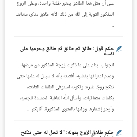
على أن مثل هذا الطلاق يعتبر طلقة واحدة، وعلى الزوج
المذكور التوبة إلى الله من ذلك؛ لأنه طلاق منكر، مخالف
...
حكم قول: طالق ثم طالق ثم طالق وحرمها على
نفسه
الجواب: بناء على ما ذكرت زوجة المذكور من مرضها،
وعدم اعترافها بغضبه، أفتيته بأنه لا سبيل له عليها حتى
تنكح زوجًا غيره؛ ولكونه استوفى الطلقات الثلاث،
بكلمات متعاقبات، وأسأل الله العاقبة الحميدة للجميع،
وأرجو إشعارها ووليها بالفتوى المذكورة. أثابكم ...
حكم طلاق الزوج بقوله: "لا تحل له حتى تنكح