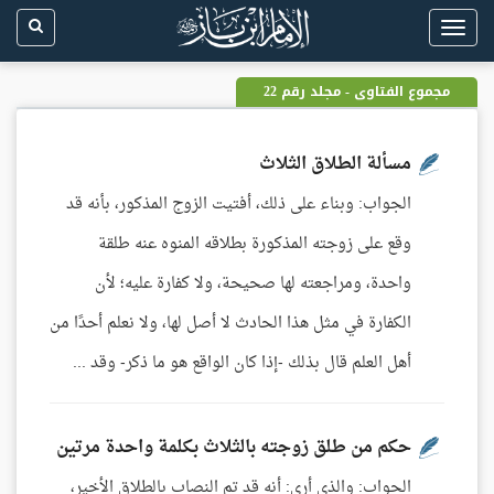
Toggle
navigation
مجموع الفتاوى - مجلد رقم 22
مسألة الطلاق الثلاث
الجواب: وبناء على ذلك، أفتيت الزوج المذكور، بأنه قد
وقع على زوجته المذكورة بطلاقه المنوه عنه طلقة
واحدة، ومراجعته لها صحيحة، ولا كفارة عليه؛ لأن
الكفارة في مثل هذا الحادث لا أصل لها، ولا نعلم أحدًا من
أهل العلم قال بذلك -إذا كان الواقع هو ما ذكر- وقد ...
حكم من طلق زوجته بالثلاث بكلمة واحدة مرتين
الجواب: والذي أرى: أنه قد تم النصاب بالطلاق الأخير،