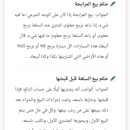
حكم بيع المرابحة
الجواب: بيع المرابحة إذا كان على الوجه الشرعي؛ ما فيه
شيء، إذا باعه بربح معلوم، اشترى منه السلعة بربح
معلوم، أو باعه السلعة بربح معلوم؛ ما فيها شيء، قال:
أبيعك هذه السيارات، كل سيارة بربح 5% أو بربح 10%
أو هذه الأراضي التي اشتريتها بكذا وكذا أبيعك ...
حكم بيع السلعة قبل قبضها
الجواب: الواجب أنه يشتريها أولًا على حساب البائع، فإذا
قبضها، وحازها باسمه، وتمت إجراءات البيع والشراء بعد
ذلك يبيعها على من رغب بيعها، وكل في حل حتى يتم
البيع الأول، ويحوزها المشتري الأول، وتكتب باسمه،