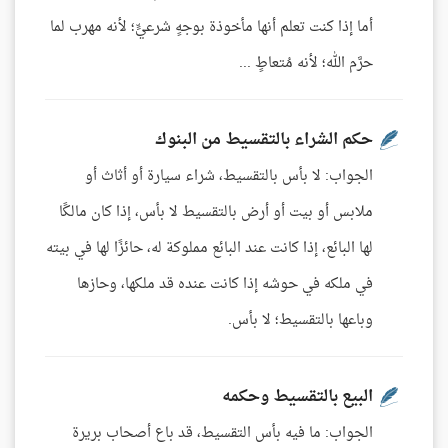
أما إذا كنت تعلم أنها مأخوذة بوجهٍ شرعيٍّ؛ لأنه مهرب لما
حرَّم الله؛ لأنه مُتعاطٍ ...
حكم الشراء بالتقسيط من البنوك
الجواب: لا بأس بالتقسيط، شراء سيارة أو أثاث أو
ملابس أو بيت أو أرض بالتقسيط لا بأس، إذا كان مالكًا
لها البائع، إذا كانت عند البائع مملوكة له، حائزًا لها في بيته
في ملكه في حوشه إذا كانت عنده قد ملكها، وحازها
وباعها بالتقسيط؛ لا بأس.
البيع بالتقسيط وحكمه
الجواب: ما فيه بأس التقسيط، قد باع أصحاب بريرة