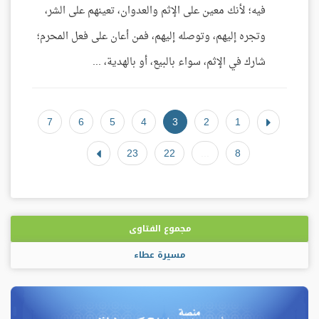
فيه؛ لأنك معين على الإثم والعدوان، تعينهم على الشر،
وتجره إليهم، وتوصله إليهم، فمن أعان على فعل المحرم؛
شارك في الإثم، سواء بالبيع، أو بالهدية، ...
7
6
5
4
3
2
1
23
22
...
8
مجموع الفتاوى
مسيرة عطاء