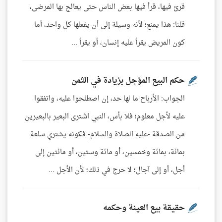
قرئ فيها، قرأ فيها بعض الناس حتى يعالج بها المرضى،
قلنا: هذا يمنع؛ لأنه وسيلة إلى أن يفعلها كل واحد، أما
كون المريض يقرأ عليه إنسان، أو يقرأ ...
حكم البيع المؤجل بزيادة في الثمن
الجواب: الأرباح ما لها حد، إن اصطلحوا عليه، واتفقوا
عليه لأجل معلوم؛ فلا بأس، النبي اشترى البعير بالبعيرين
من الصدقة -عليه الصلاة والسلام- فكونه يشتري سلعة
بمائة، بمائة وخمسين، أو مائة وستين، أو مائتين إلى
أجل، أو إلى آجال؛ لا حرج في ذلك؛ لأن الأجل ...
حقيقة بيع العينة وحكمه