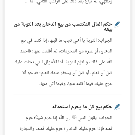
وتنتهي، ثم تباع بعد ذلك على الراغب الثاني. أما ...
حكم المال المكتسب من بيع الدخان بعد التوبة من
بيعه
الجواب: التوبة يا أخي تجب ما قبلها، إذا كنت في بيع
الدخان، أو غيره من المحرمات، ثم أقلعت عنها؛ فاحمد
الله على ذلك، والتزم التوبة. أما الأموال التي دخلت عليك
قبل أن تعلم، أو قبل أن يستقر عندك العلم؛ فنرجو ألا
حرج عليك فيما أكلته منها، وفيما أتى منها، ...
حكم بيع كل ما يحرم استعماله
الجواب: يقول النبي ﷺ: إن الله إذا حرم شيئًا؛ حرم
ثمنه فإذا حرم عليك الدخان؛ حرم عليك ثمنه، والتجارة