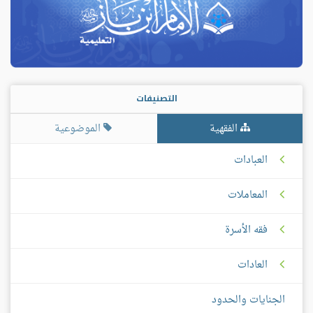
التصنيفات
الفقهية
الموضوعية
العبادات
المعاملات
فقه الأسرة
العادات
الجنايات والحدود