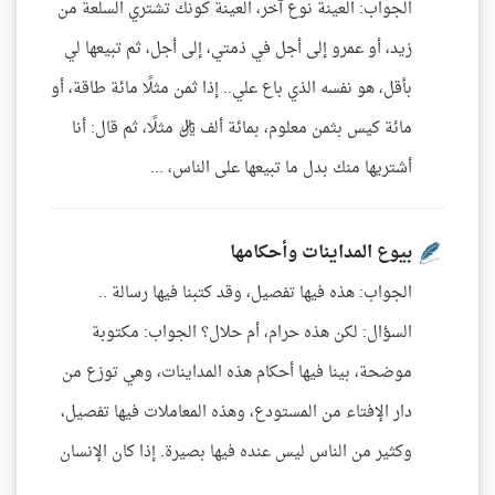
الجواب: العينة نوع آخر، العينة كونك تشتري السلعة من
زيد، أو عمرو إلى أجل في ذمتي، إلى أجل، ثم تبيعها لي
بأقل، هو نفسه الذي باع علي.. إذا ثمن مثلًا مائة طاقة، أو
مائة كيس بثمن معلوم، بمائة ألف ريال مثلًا، ثم قال: أنا
أشتريها منك بدل ما تبيعها على الناس، ...
بيوع المداينات وأحكامها
الجواب: هذه فيها تفصيل، وقد كتبنا فيها رسالة ..
السؤال: لكن هذه حرام، أم حلال؟ الجواب: مكتوبة
موضحة، بينا فيها أحكام هذه المداينات، وهي توزع من
دار الإفتاء من المستودع، وهذه المعاملات فيها تفصيل،
وكثير من الناس ليس عنده فيها بصيرة. إذا كان الإنسان
...