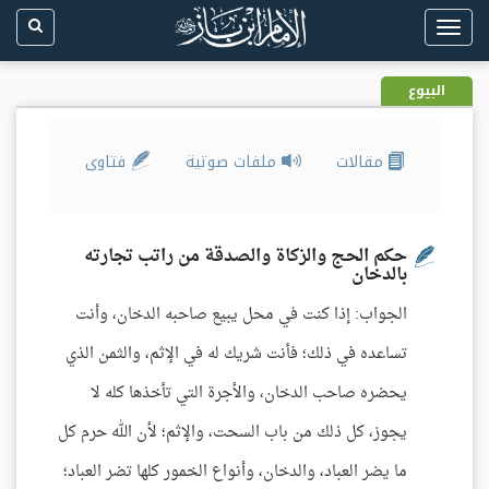
Toggle
navigation
البيوع
مقالات
ملفات صوتية
فتاوى
حكم الحج والزكاة والصدقة من راتب تجارته
بالدخان
الجواب: إذا كنت في محل يبيع صاحبه الدخان، وأنت
تساعده في ذلك؛ فأنت شريك له في الإثم، والثمن الذي
يحضره صاحب الدخان، والأجرة التي تأخذها كله لا
يجوز، كل ذلك من باب السحت، والإثم؛ لأن الله حرم كل
ما يضر العباد، والدخان، وأنواع الخمور كلها تضر العباد؛