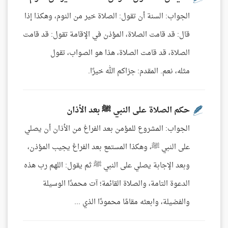
الجواب: السنة أن تقول: الصلاة خير من النوم، وهكذا إذا
قال: قد قامت الصلاة، المؤذن في الإقامة تقول: قد قامت
الصلاة، قد قامت الصلاة، هذا هو الصواب، تقول
مثله، نعم. المقدم: جزاكم الله خيرًا.
حكم الصلاة على النبي ﷺ بعد الأذان
الجواب: المشروع للمؤمن بعد الفراغ من الأذان أن يصلي
على النبي ﷺ، وهكذا المستمع بعد الفراغ يجيب المؤذن،
وبعد الإجابة يصلي على النبي ﷺ ثم يقول: اللهم رب هذه
الدعوة التامة، والصلاة القائمة؛ آت محمدًا الوسيلة
والفضيلة، وابعثه مقامًا محمودًا الذي ...