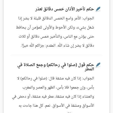
حكم تأخير الأذان خمس دقائق لعذر
الجواب: الأمر واسع الخمس الدقائق قليلة لا يضر إذا
شغل بشيء، ولكن الأحوط والأولى للمؤمن أن يحافظ
حتى يؤذن مع الناس، والتأخير خمس دقائق أو ثلاث
دقائق لا يضر إن شاء الله. المقدم: جزاكم الله خيرًا.
حكم قول (صلوا في رحالكم) وجمع الصلاة في
المطر
الجواب: إذا كان فيه مشقة قال: (صلوا في رحالكم) لا
بأس، وإن جمعوا فلا بأس، الظهر والعصر والمغرب
والعشاء إذا كان فيه مشقة، مطر فيه مشقة، أو دحض في
الأسواق ومشقة في الأسواق. نعم. كل هذا جاءت به