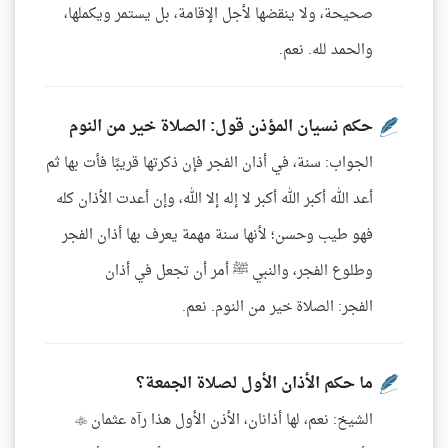
صحيحة، ولا ينقضها لأجل الإقامة، بل يستمر ويكملها،
والحمد لله. نعم.
حكم نسيان المؤذن قول: الصلاة خير من النوم
الجواب: سنة، في أذان الفجر فإن ذكرتها قريبًا فأت بها ثم
أعد الله أكبر الله أكبر لا إله إلا الله، وإن أعدت الأذان كله
فهو طيب وحسن؛ لأنها سنة مهمة يعرف بها أذان الفجر
وطلوع الفجر، والنبي ﷺ أمر أن تجعل في أذان
الفجر: الصلاة خير من النوم. نعم.
ما حكم الأذان الأول لصلاة الجمعة؟
الشيخ: نعم، لها أذانان، الأذن الأول هذا رآه عثمان 