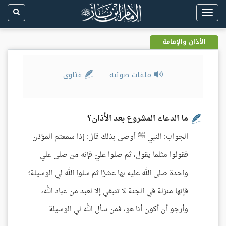
Toggle
navigation
الأذان والإقامة
ملفات صوتية
فتاوى
ما الدعاء المشروع بعد الأذان؟
الجواب: النبي ﷺ أوصى بذلك قال: إذا سمعتم المؤذن
فقولوا مثلما يقول، ثم صلوا عليّ فإنه من صلى علي
واحدة صلى الله عليه بها عشرًا ثم سلوا الله لي الوسيلة؛
فإنها منزلة في الجنة لا تنبغي إلا لعبد من عباد الله،
وأرجو أن أكون أنا هو، فمن سأل الله لي الوسيلة ...