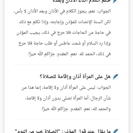
حكم الكلام أثناء الأذان وبعده
الجواب: نعم، يجوز الكلام في الأذان وبعد الأذان لا بأس،
لكن السنة الإنصات للمؤذن وإجابته، وإذا تكلم مع ذلك
في حاجة من الحاجات فلا حرج في ذلك، يجيب المؤذن
وإذا رد السلام أو شمت عاطس أو طلب حاجة فلا حرج
في ذلك، الحمد لله. نعم. المقدم: جزاكم الله خيرًا.
هل على المرأة أذان وإقامة للصلاة؟
الجواب: ليس على المرأة أذان ولا إقامة، إنما هذا من
شأن الرجال، أما المرأة تصلي بدون أذان ولا إقامة،
والحمد لله، نعم. المقدم: جزاكم الله خيرًا.
ما يقال عند قول المؤذن: "الصلاة خير من النوم"