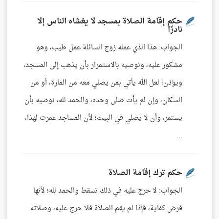
حكم إقامة الصلاة بمسجد لا يغشاه الناس إلا
نادرًا
الجواب: هذا الذي عمله زوج السائلة عمل طيب، وهو
مشكور عليه، ونوصيه بالاستمرار بأن يذهب إلى المسجد،
ويؤذن؛ لعل الله يأتي بمن يصلي معه من المارة، أو من
السكان، وإن لم يأت صلى وحده، والحمد لله، نوصيه بأن
يستمر، وأن لا يصلي في البيت؛ لأن المساجد عمرت لهذا،
...
حكم ترك إقامة الصلاة
الجواب: لا حرج عليه في ذلك تسقط والحمد لله؛ لأنها
فرض كفاية، فإذا لم يقم الصلاة فلا حرج عليه، وصلاته