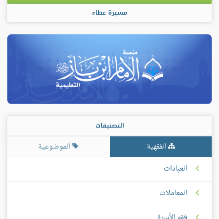
مسيرة عطاء
التصنيفات
الفقهية
الموضوعية
العبادات
المعاملات
فقه الأسرة