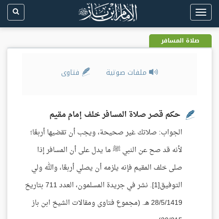
Toggle
navigation
صلاة المسافر
ملفات صوتية
فتاوى
حكم قصر صلاة المسافر خلف إمام مقيم
الجواب: صلاتك غير صحيحة، ويجب أن تقضيها أربعًا؛
لأنه قد صح عن النبي ﷺ ما يدل على أن المسافر إذا
صلى خلف المقيم فإنه يلزمه أن يصلي أربعًا، والله ولي
التوفيق[1]. نشر في جريدة المسلمون، العدد 711 بتاريخ
28/5/1419 هـ. (مجموع فتاوى ومقالات الشيخ ابن باز