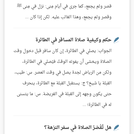
قصر ولم يجمع، كما جرى في أيام مِنى: نزل في مِنى ﷺ
وقصر ولم يجمع، وهذا الغالب عليه. لكن إذا كان ...
حكم وكيفية صلاة المسافر في الطائرة
الجواب: يصلي في الطائرة، إن كان سافر قبل دخول وقت
الصلاة ويخشى أن يفوته الوقتُ فيُصلي في الطائرة،
ولكن من الرياض لجدة يصل في وقت العصر. س: طيب،
القبلة يا شيخ؟ ج: يستقبل القبلة مع الطائرة، ينحرف
حتى يكون وجهه إلى القبلة في الفريضة. س: ما يتسنى
له في الطائرة؛ ...
هل تُقْصَرُ الصلاة في سفر النزهة؟