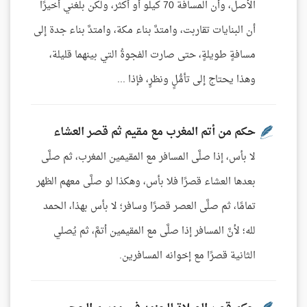
الأصل، وأن المسافة 70 كيلو أو أكثر، ولكن بلغني أخيرًا
أن البنايات تقاربت، وامتدَّ بناء مكة، وامتدَّ بناء جدة إلى
مسافةٍ طويلةٍ، حتى صارت الفجوةُ التي بينهما قليلة،
وهذا يحتاج إلى تأمُّلٍ ونظرٍ، فإذا ...
حكم من أتم المغرب مع مقيم ثم قصر العشاء
لا بأس، إذا صلَّى المسافر مع المقيمين المغرب، ثم صلَّى
بعدها العشاء قصرًا فلا بأس، وهكذا لو صلَّى معهم الظهر
تمامًا، ثم صلَّى العصر قصرًا وسافر؛ لا بأس بهذا، الحمد
لله؛ لأنَّ المسافر إذا صلَّى مع المقيمين أتمَّ، ثم يُصلي
الثانية قصرًا مع إخوانه المسافرين.