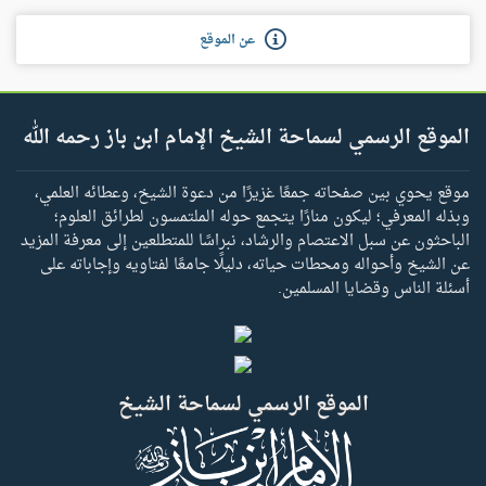
عن الموقع
الموقع الرسمي لسماحة الشيخ الإمام ابن باز رحمه الله
موقع يحوي بين صفحاته جمعًا غزيرًا من دعوة الشيخ، وعطائه العلمي،
وبذله المعرفي؛ ليكون منارًا يتجمع حوله الملتمسون لطرائق العلوم؛
الباحثون عن سبل الاعتصام والرشاد، نبراسًا للمتطلعين إلى معرفة المزيد
عن الشيخ وأحواله ومحطات حياته، دليلًا جامعًا لفتاويه وإجاباته على
أسئلة الناس وقضايا المسلمين.
الموقع الرسمي لسماحة الشيخ