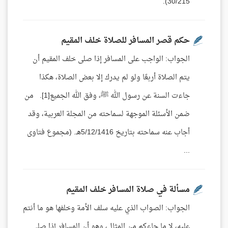
30/215).
حكم قصر المسافر للصلاة خلف المقيم
الجواب: الواجب على المسافر إذا صلى خلف المقيم أن
يتم الصلاة أربعًا ولو لم يدرك إلا بعض الصلاة، هكذا
جاءت السنة عن رسول الله ﷺ، وفق الله الجميع[1]. من
ضمن الأسئلة الموجهة لسماحته من المجلة العربية، وقد
أجاب عنه سماحته بتاريخ 5/12/1416هـ. (مجموع فتاوى
...
مسألة في صلاة المسافر خلف المقيم
الجواب: الصواب الذي عليه سلف الأمة وخلفها هو ما أنتم
عليه، لا ما جاءكم من المثال، وهو أن المسافر إذا صلى