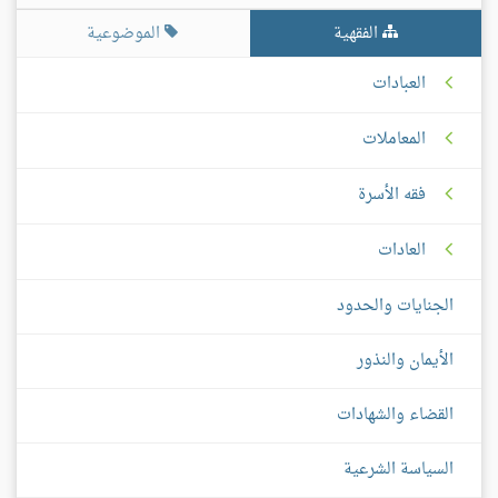
الفقهية
الموضوعية
العبادات
المعاملات
فقه الأسرة
العادات
الجنايات والحدود
الأيمان والنذور
القضاء والشهادات
السياسة الشرعية