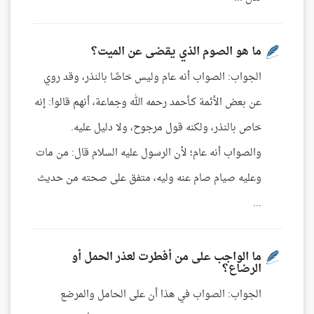
ما هو الصوم الذي يقضى عن الميت؟
الجواب: الصواب أنه عام وليس خاصًا بالنذر، وقد روي
عن بعض الأئمة كـأحمد رحمه الله وجماعة، أنهم قالوا: إنه
خاص بالنذر، ولكنه قول مرجوح، ولا دليل عليه.
والصواب أنه عام؛ لأن الرسول عليه السلام قال: من مات
وعليه صيام صام عنه وليه، متفق على صحته من حديث
...
ما الواجب على من أفطرت لعذر الحمل أو
الرضاع؟
الجواب: الصواب في هذا أن على الحامل والمرضع