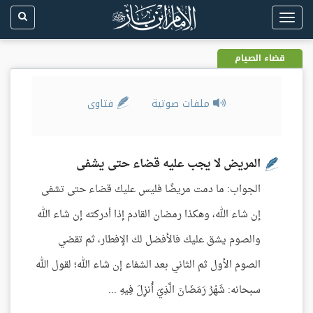
Toggle
navigation
قضاء الصيام
ملفات صوتية
فتاوى
المريض لا يجب عليه قضاء حتى يشفى
الجواب: ما دمت مريضًا فليس عليك قضاء حتى تشفى
إن شاء الله، وهكذا رمضان القادم إذا أدركته إن شاء الله
والصوم يشق عليك فالأفضل لك الإفطار، ثم تقضي
الصوم الأول ثم الثاني بعد الشفاء إن شاء الله؛ لقول الله
سبحانه: شَهْرُ رَمَضَانَ الَّذِيَ أُنزِلَ فِيهِ ...