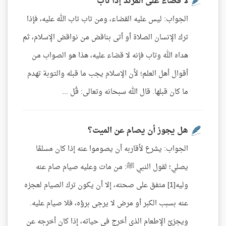
لا قضاء على المرتد إذا تاب
الجواب: ليس عليه القضاء، ومن تاب تاب الله عليه، فإذا
ترك الإنسان الصلاة أو أتى بناقض من نواقض الإسلام، ثم
هداه الله وتاب فإنه لا قضاء عليه، هذا هو الصواب من
أقوال أهل العلم؛ لأن الإسلام يجب ما قبله والتوبة تهدم
ما كان قبلها. قال الله سبحانه وتعالى: قُل ...
هل يجوز أن يصام عن الميت؟
الجواب: يشرع لأقاربه أن يصوموا عنه إذا كان مسلمًا
يصلي؛ لقول النبي ﷺ: من مات وعليه صيام صام عنه
وليه[1] متفق على صحته، إلا أن يكون ترك الصيام لعجزه
عنه بسبب الكبر أو مرض لا يرجى برؤه، فلا صيام عليه.
ويجزئ الإطعام الذي أخرج في حياته، إذا كان أخرجه عن