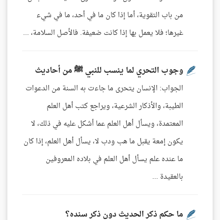
من باب التقوية، أما إذا كان ما في أحد، ما في شيء
غيرها؛ فلا يعمل بها إذا كانت ضعيفة. فالأصل السلامة، ...
وجوب التحري لما ينسب للنبي ﷺ من أحاديث
الجواب: الإنسان يتحرى ما جاءت به السنة من الدعوات
الطيبة، والأذكار الشرعية، ويراجع كتب أهل العلم
المعتمدة، ويسأل أهل العلم عما أشكل عليه في ذلك، لا
يكون إمعة يقبل ما هب ودب لا، يسأل أهل العلم، إذا كان
ما عنده علم يسأل أهل العلم في بلاده المعروفين
بالعقيدة ...
ما حكم ذكر الحديث دون ذكر سنده؟