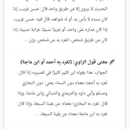
الحديث لا يروى إلا من طريق واحد قال: حسن غريب، إذا
كان سنده لا بأس به، أو له شواهد، قال فيه: حسن غريب،
إذا كان مداره على واحد، أو غريبًا نسبيًا، غرابة نسبية، إذا
كان من طريق شخص، انفرد به عن شخص، وإن ...
معنى قول الراوي: (تفرد به أحمد أو ابن ماجة)
الجواب: هذا يقوله ابن كثير كثيرًا في تفسيره، إذا قال:
تفرد به أحمد؛ معناه دون الستة، يعني: دون البخاري
ومسلم وأبي داود والترمذي والنسائي وابن ماجة، وإذا
قال: تفرد به البخاري؛ معناه: عن بقية السبعة، وإذا قال:
تفرد به ابن ماجة؛ معناه عن بقية السبعة، ...