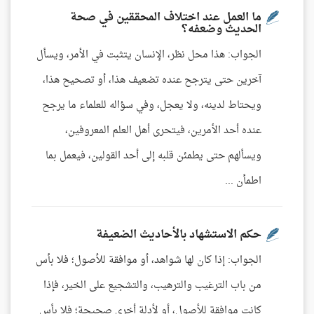
ما العمل عند اختلاف المحققين في صحة
الحديث وضعفه؟
الجواب: هذا محل نظر، الإنسان يتثبت في الأمر، ويسأل
آخرين حتى يترجح عنده تضعيف هذا، أو تصحيح هذا،
ويحتاط لدينه، ولا يعجل، وفي سؤاله للعلماء ما يرجح
عنده أحد الأمرين، فيتحرى أهل العلم المعروفين،
ويسألهم حتى يطمئن قلبه إلى أحد القولين، فيعمل بما
اطمأن ...
حكم الاستشهاد بالأحاديث الضعيفة
الجواب: إذا كان لها شواهد، أو موافقة للأصول؛ فلا بأس
من باب الترغيب والترهيب، والتشجيع على الخير، فإذا
كانت موافقة للأصول، أو لأدلة أخرى صحيحة؛ فلا بأس