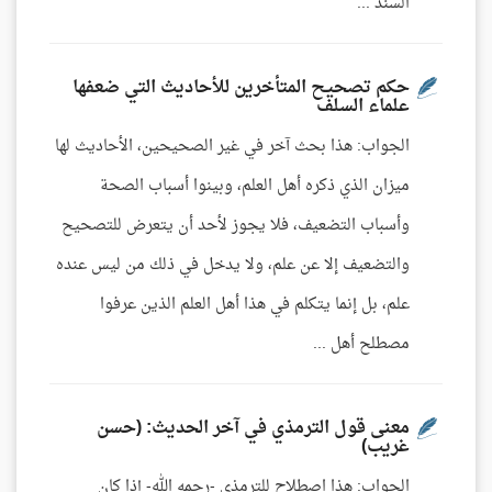
السند ...
حكم تصحيح المتأخرين للأحاديث التي ضعفها
علماء السلف
الجواب: هذا بحث آخر في غير الصحيحين، الأحاديث لها
ميزان الذي ذكره أهل العلم، وبينوا أسباب الصحة
وأسباب التضعيف، فلا يجوز لأحد أن يتعرض للتصحيح
والتضعيف إلا عن علم، ولا يدخل في ذلك من ليس عنده
علم، بل إنما يتكلم في هذا أهل العلم الذين عرفوا
مصطلح أهل ...
معنى قول الترمذي في آخر الحديث: (حسن
غريب)
الجواب: هذا اصطلاح للترمذي -رحمه الله- إذا كان