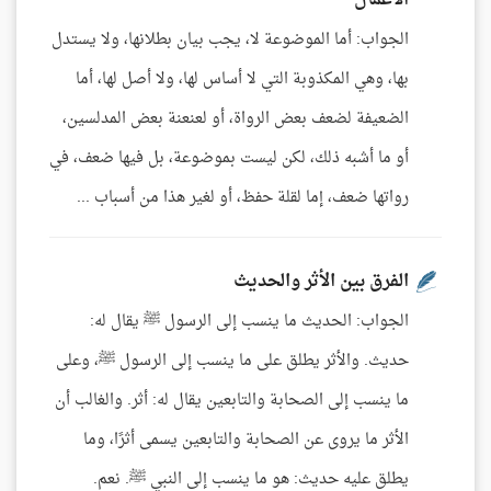
الأعمال
الجواب: أما الموضوعة لا، يجب بيان بطلانها، ولا يستدل
بها، وهي المكذوبة التي لا أساس لها، ولا أصل لها، أما
الضعيفة لضعف بعض الرواة، أو لعنعنة بعض المدلسين،
أو ما أشبه ذلك، لكن ليست بموضوعة، بل فيها ضعف، في
رواتها ضعف، إما لقلة حفظ، أو لغير هذا من أسباب ...
الفرق بين الأثر والحديث
الجواب: الحديث ما ينسب إلى الرسول ﷺ يقال له:
حديث. والأثر يطلق على ما ينسب إلى الرسول ﷺ، وعلى
ما ينسب إلى الصحابة والتابعين يقال له: أثر. والغالب أن
الأثر ما يروى عن الصحابة والتابعين يسمى أثرًا، وما
يطلق عليه حديث: هو ما ينسب إلى النبي ﷺ. نعم.