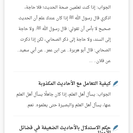
الجواب: إذا كنت تعلمين صحة الحديث؛ فلا حاجة،
اذكري قال رسول الله ﷺ إذا كان عندك علم أن الحديث
صحيح لا بأس أن تقولي: قال رسول الله ﷺ. ولا حاجة
إلى السند، ولا حاجة إلى ذكر الصحابي، لكن إذا ذكرت
الصحابي: قال أبو هريرة.. عن ابن عمر.. عن أبي سعيد..
عن فلان.. ...
كيفية التعامل مع الأحاديث المكذوبة
الجواب: يسأل أهل العلم، إذا كان جاهلًا يسأل أهل العلم
عنها، يسأل أهل العلم والبصيرة حتى يعلموه. نعم.
حكم الاستدلال بالأحاديث الضعيفة في فضائل