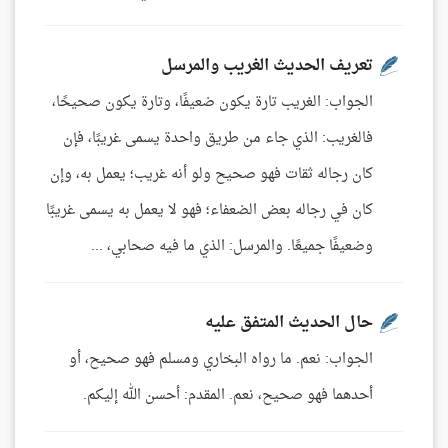
تعريف الحديث الغريب والمرسل
الجواب: الغريب تارة يكون ضعيفًا، وتارة يكون صحيحًا،
فالغريب: الذي جاء من طريق واحدة يسمى غريبًا، فإن
كان رجاله ثقات فهو صحيح ولو أنه غريب؛ يعمل به، وإن
كان في رجاله بعض الضعفاء؛ فهو لا يعمل به يسمى غريبًا
وضعيفًا جميعًا. والمرسل: الذي ما فيه صحابي، ...
حال الحديث المتفق عليه
الجواب: نعم. ما رواه البخاري ومسلم فهو صحيح، أو
أحدهما فهو صحيح، نعم. المقدم: أحسن الله إليكم.