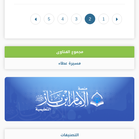
5
4
3
2
1
مجموع الفتاوى
مسيرة عطاء
التصنيفات