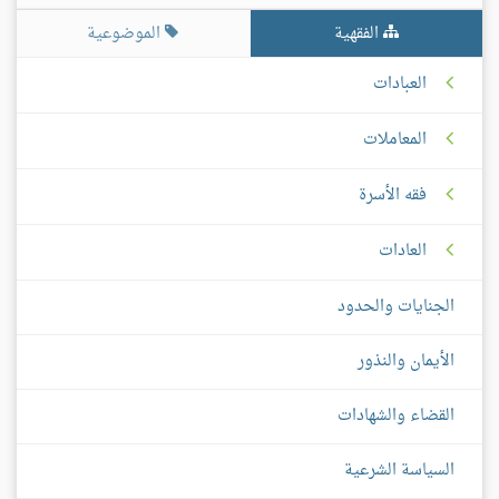
الفقهية
الموضوعية
العبادات
المعاملات
فقه الأسرة
العادات
الجنايات والحدود
الأيمان والنذور
القضاء والشهادات
السياسة الشرعية