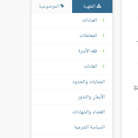
الفقهية
الموضوعية
العبادات
المعاملات
،
فقه الأسرة
العادات
الجنايات والحدود
رِيَّ
الأيمان والنذور
القضاء والشهادات
السياسة الشرعية