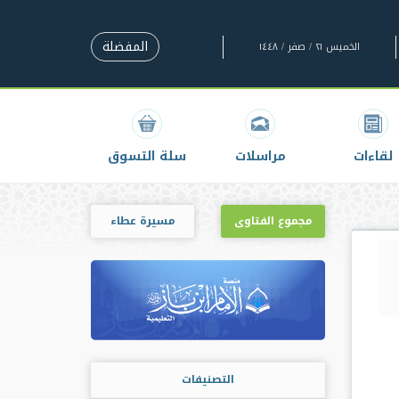
المفضلة
الخميس ٢١ / صفر / ١٤٤٨
لقاءات
مراسلات
سلة التسوق
مجموع الفتاوى
مسيرة عطاء
التصنيفات