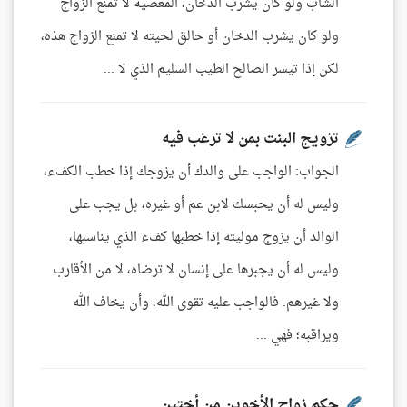
الشاب ولو كان يشرب الدخان، المعصية لا تمنع الزواج
ولو كان يشرب الدخان أو حالق لحيته لا تمنع الزواج هذه،
لكن إذا تيسر الصالح الطيب السليم الذي لا ...
تزويج البنت بمن لا ترغب فيه
الجواب: الواجب على والدك أن يزوجك إذا خطب الكفء،
وليس له أن يحبسك لابن عم أو غيره، بل يجب على
الوالد أن يزوج موليته إذا خطبها كفء الذي يناسبها،
وليس له أن يجبرها على إنسان لا ترضاه، لا من الأقارب
ولا غيرهم. فالواجب عليه تقوى الله، وأن يخاف الله
ويراقبه؛ فهي ...
حكم زواج الأخوين من أختين