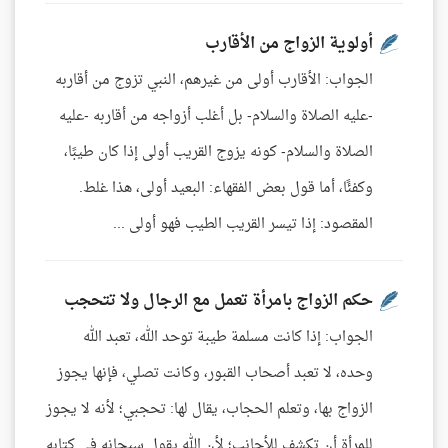
أولوية الزواج من الأقارب
الجواب: الأقارب أولى من غيرهم، النبي تزوج من أقاربه
-عليه الصلاة والسلام- بل أغلب أزواجه من أقاربه -عليه
الصلاة والسلام- كونه يزوج القريب أولى إذا كان طيبًا،
وكفئًا، أما قول بعض الفقهاء: البعيد أولى، هذا غلط.
المقصود: إذا تيسر القريب الطيب فهو أولى ...
حكم الزواج بامرأة تعمل مع الرجال ولا تتحجب
الجواب: إذا كانت مسلمة طيبة توحد الله، تعبد الله
وحده، لا تعبد أصحاب القبور، وكانت تصلي، فإنها يجوز
الزواج بها، وتعلم الحجاب، يقال لها: تحجبي؛ لأنه لا يجوز
للمرأة أن تكشف للأجانب؛ لأن الله يقول سبحانه في كتابه