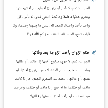
الجواب: نعم، لا بأس أن يتزوج أخوان من أختين، زيد
وعمرو خطبا فاطمة وعائشة، ابنتي فلان، لا بأس، كل
واحد يأخذ واحدة، الحمد لله، ليس ما بينهما رضاعة، ولا
قرابة تمنع، الحمد لله. المقدم: جزاكم الله خيرًا.
حكم الزواج بأخت الزوجة بعد وفاتها
الجواب: نعم، لا حرج، يتزوج أختها إذا ماتت، أو طلقها
وبانت منه، خرجت من العدة، لا بأس، يتزوج أختها، أو
عمتها، أو خالتها، الحمد لله، المحرم الجمع، أما إذا كانت
ماتت، أو طلقت؛ ما له جمع، إذا ماتت أو طلقت، وخرجت
من العدة، له أن يأخذ أختها وعمتها وخالتها؛ ...