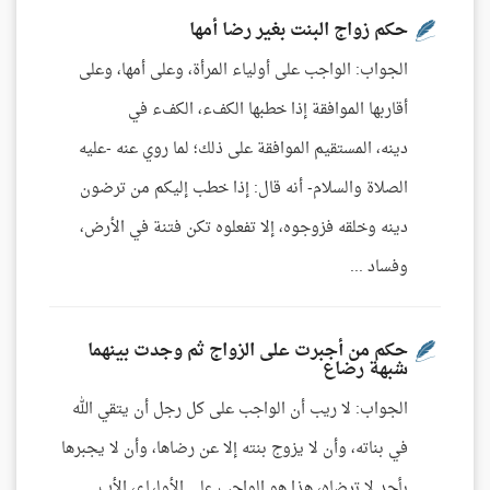
حكم زواج البنت بغير رضا أمها
الجواب: الواجب على أولياء المرأة، وعلى أمها، وعلى
أقاربها الموافقة إذا خطبها الكفء، الكفء في
دينه، المستقيم الموافقة على ذلك؛ لما روي عنه -عليه
الصلاة والسلام- أنه قال: إذا خطب إليكم من ترضون
دينه وخلقه فزوجوه، إلا تفعلوه تكن فتنة في الأرض،
وفساد ...
حكم من أجبرت على الزواج ثم وجدت بينهما
شبهة رضاع
الجواب: لا ريب أن الواجب على كل رجل أن يتقي الله
في بناته، وأن لا يزوج بنته إلا عن رضاها، وأن لا يجبرها
بأحد لا ترضاه، هذا هو الواجب على الأولياء، الأب