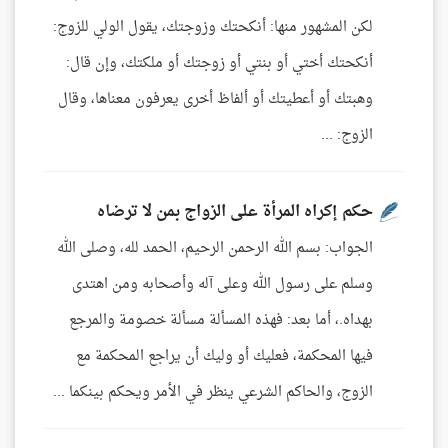
لكن المشهور منها: أنكحتك وزوجتك، يقول الولي للزوج:
أنكحتك أختي أو بنتي أو زوجتك أو ملكتك، وإن قال:
وهبتك أو أعطيتك أو ألفاظ أخرى يعرفون معناها، وقال
الزوج: ...
حكم إكراه المرأة على الزواج بمن لا ترضاه
الجواب: بسم الله الرحمن الرحيم، الحمد لله، وصلى الله
وسلم على رسول الله وعلى آله وأصحابه ومن اهتدى
بهداه.، أما بعد: فهذه المسألة مسألة خصومة والمرجع
فيها المحكمة، فعليك أو وليك أن يراجع المحكمة مع
الزوج، والحاكم الشرعي ينظر في الأمر ويحكم بينكما ...