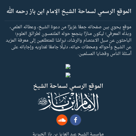
الموقع الرسمي لسماحة الشيخ الإمام ابن باز رحمه الله
موقع يحوي بين صفحاته جمعًا غزيرًا من دعوة الشيخ، وعطائه العلمي،
وبذله المعرفي؛ ليكون منارًا يتجمع حوله الملتمسون لطرائق العلوم؛
الباحثون عن سبل الاعتصام والرشاد، نبراسًا للمتطلعين إلى معرفة المزيد
عن الشيخ وأحواله ومحطات حياته، دليلًا جامعًا لفتاويه وإجاباته على
أسئلة الناس وقضايا المسلمين.
الموقع الرسمي لسماحة الشيخ
مؤسسة الشيخ عبد العزيز بن باز الخيرية