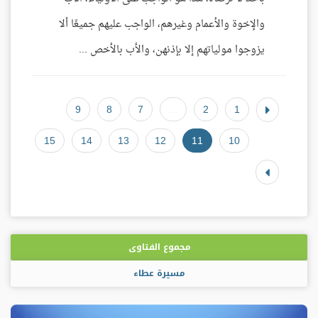
والإخوة والأعمام وغيرهم، الواجب عليهم جميعًا ألا
يزوجوا مولياتهم إلا بإذنهن، والأب بالأخص ...
9
8
7
...
2
1
15
14
13
12
11
10
مجموع الفتاوى
مسيرة عطاء