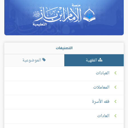
التصنيفات
الفقهية
الموضوعية
العبادات
المعاملات
فقه الأسرة
العادات