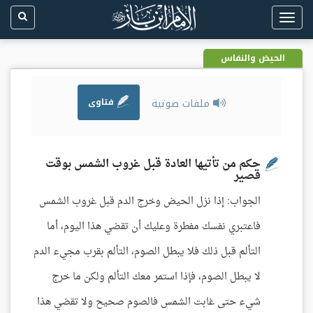
Toggle
navigation
الحيض والنفاس
ملفات صوتية
فتاوى
حكم من تأتيها العادة قبل غروب الشمس بوقت
قصير
الجواب: إذا نزل الحيض وخرج الدم قبل غروب الشمس
فاعتبري نفسك مفطرة وعليك أن تقضي هذا اليوم، أما
التألم قبل ذلك فلا يبطل الصوم، التألم بقرب مجيء الدم
لا يبطل الصوم، فإذا استمر معك التألم ولكن ما خرج
شيء حتى غابت الشمس فالصوم صحيح ولا تقضي هذا