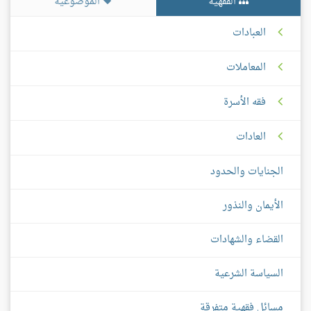
الفقهية
الموضوعية
العبادات
المعاملات
فقه الأسرة
العادات
الجنايات والحدود
الأيمان والنذور
القضاء والشهادات
السياسة الشرعية
مسائل فقهية متفرقة