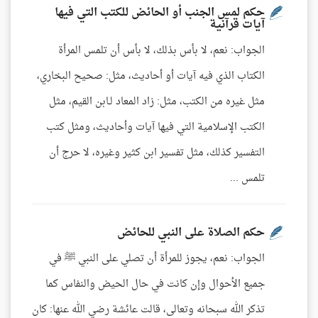
حكم لمس الجنب أو الحائض للكتب التي فيها
آيات قرآنية
الجواب: نعم، لا بأس بذلك، لا بأس أن تلمس المرأة
الكتاب الذي فيه آيات أو أحاديث، مثل: صحيح البخاري،
مثل غيره من الكتب، مثل: زاد المعاد لـابن القيم، مثل
الكتب الإسلامية التي فيها آيات وأحاديث، ومثل كتب
التفسير كذلك، مثل تفسير ابن كثير وغيره، لا حرج أن
تلمس ...
حكم الصلاة على النبي للحائض
الجواب: نعم، يجوز للمرأة أن تصلي على النبي ﷺ في
جميع الأحوال وإن كانت في حال الحيض والنفاس كما
تذكر الله سبحانه وتعالى، قالت عائشة رضي الله عنها: كان