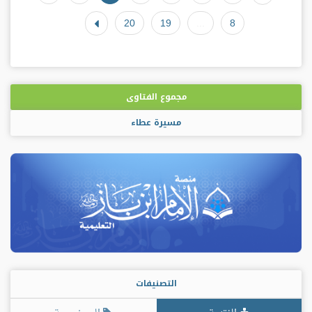
20
19
...
8
مجموع الفتاوى
مسيرة عطاء
التصنيفات