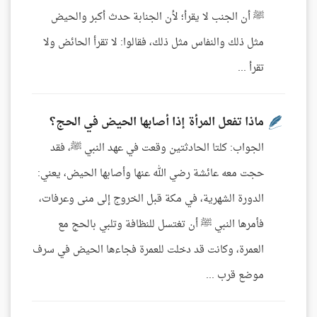
ﷺ أن الجنب لا يقرأ؛ لأن الجنابة حدث أكبر والحيض
مثل ذلك والنفاس مثل ذلك، فقالوا: لا تقرأ الحائض ولا
تقرأ ...
ماذا تفعل المرأة إذا أصابها الحيض في الحج؟
الجواب: كلتا الحادثتين وقعت في عهد النبي ﷺ، فقد
حجت معه عائشة رضي الله عنها وأصابها الحيض، يعني:
الدورة الشهرية، في مكة قبل الخروج إلى منى وعرفات،
فأمرها النبي ﷺ أن تغتسل للنظافة وتلبي بالحج مع
العمرة، وكانت قد دخلت للعمرة فجاءها الحيض في سرف
موضع قرب ...