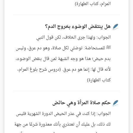
المرام، كتاب الطهارة)
هل ينتقض الوضوء بخروج الدم؟
الجواب: ولهذا جرى الخلاف، لكن قول النبي
ﷺ للمستحاضة: توضئي لكل صلاة، وهو دم عرق، وليس
بدم حيض؛ هذا هو وجه الشبهة لمن قال بنقض الوضوء،
لأنه قال لها: إنما هو دم عرق. (دروس شرح بلوغ المرام،
كتاب الطهارة)
حكم صلاة المرأة وهي حائض
الجواب: إذا كنت في عذر الحيض الدورة الشهرية فليس
لك ذلك، بل عليك أن تعتذري بأنك معذورة شرعًا من جهة