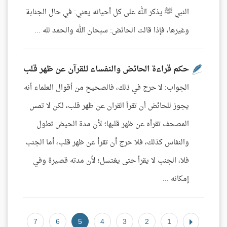
النبي ﷺ يذكر الله على كل أحيانه يعني: في حال الجنابة
وغيرها، فإذا قالت الحائض: سبحان الله والحمد لله ...
حكم قراءة الحائض والنفساء للقرآن عن ظهر قلب
الجواب: لا حرج في ذلك، فالصحيح من أقوال العلماء أنه
يجوز للحائض أن تقرأ القرآن عن ظهر قلب، لكن لا تمس
المصحف تقرأه عن ظهر قلبها؛ لأن مدة الحيض تطول
والنفاس كذلك، فلا حرج أن تقرأ عن ظهر قلب، أما الجنب
فلا، الجنب لا يقرأ حتى يغتسل؛ لأن مدته قصيرة وفي
إمكانه ...
7
6
5
4
3
2
1