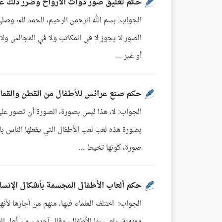
حكم تعليق صور ذوات الأرواح وضرر ذلك عل
الجواب: بسم الله الرحمن الرحيم، الحمد لله، وصلى
الصور لا يجوز لا في المكاتب ولا في المجالس ولا
أو غير ...
حكم صنع عرائس للأطفال من القطن والقم
الجواب: لا، هذا ليس بصورة، الصورة أن تصور على 
بصورة هذه لعب لعب الأطفال التي يفعلها الناس ب
صورة، كونها تخيط ...
حكم ألعاب الأطفال المجسمة بأشكال الإنسا
الجواب: اختلف العلماء فيها، منهم من أجازها لأنها
ممتهنة، يلعب بها الأطفال، وقال آخرون من أهل ال