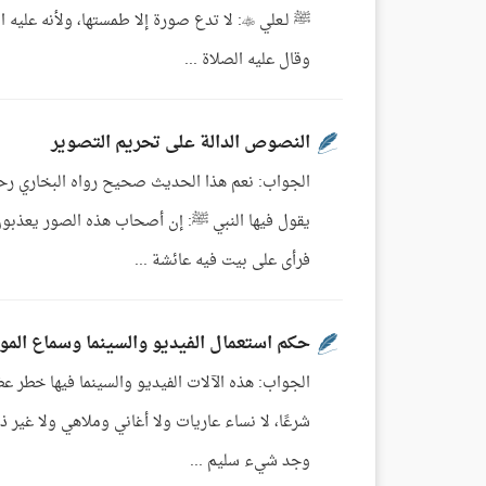
ﷺ لـعلي : لا تدع صورة إلا طمستها، ولأ
وقال عليه الصلاة ...
النصوص الدالة على تحريم التصوير
الجواب: نعم هذا الحديث صحيح رواه البخاري رحم
يقول فيها النبي ﷺ: إن أصحاب هذه الصور يعذبون 
فرأى على بيت فيه عائشة ...
حكم استعمال الفيديو والسينما وسماع الم
الجواب: هذه الآلات الفيديو والسينما فيها خطر ع
شرعًا، لا نساء عاريات ولا أغاني وملاهي ولا غير ذ
وجد شيء سليم ...