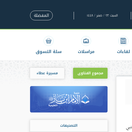
المفضلة
السبت ٢٣ / صفر / ١٤٤٨
لقاءات
مراسلات
سلة التسوق
مجموع الفتاوى
مسيرة عطاء
التصنيفات
نبي