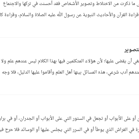
ى ما ذكرت من الاختلاط وتصوير الأشخاص فقد أحسنت في تركها والاجتماع
قراءة القرآن والأحاديث النبوية عن رسول الله عليه الصلاة والسلام، وقراءة كل
لتصوير
غي أن يقضى عليها؛ لأن هؤلاء المتكلمين فيها بهذا الكلام ليس عندهم علم ولا
م أدب شرعي، هذه المسائل بينها أهل العلم وأقاموا عليها الدليل، فلا وجه
و على الأبواب أو تجعل في الستور التي على الأبواب أو الجدران، أو في براو
ة في الفراش الذي يوطأ أو في السرر التي يجلس عليها أو الوسائد فلا حرج فيه