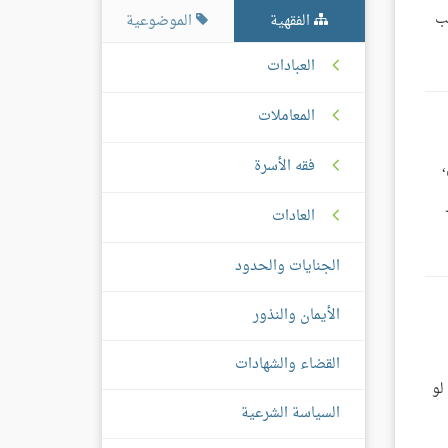
ضب
الفقهية
الموضوعية
العبادات
المعاملات
فقه الأسرة
العادات
الجنايات والحدود
الأيمان والنذور
القضاء والشهادات
لو
السياسة الشرعية