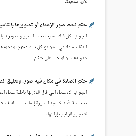
لأنها ممتهنة، ...
حكم نحت صور الزعماء أو تصويرها بالكاميرا
الجواب: كل ذلك محرم، نحت الصور وتصويرها بالكام
المكاتب، ولا في الشوارع كل ذلك محرم، ووجوده
ممن فعله. والواجب على حكام ...
حكم الصلاة في مكان فيه صور، وتعليق الص
الجواب: لا، غلط، اللي قال لك: إنها باطلة غلط، ا
صحيحة لأنك لا تعبد الصورة إنما صليت لله فصل
لا يجوز الواجب إزالتها، ...