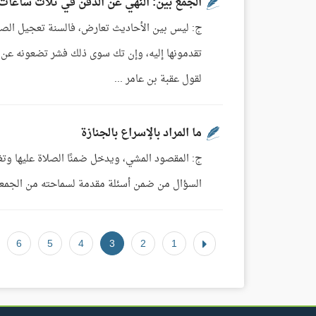
الجمع بين: النهي عن الدفن في ثلاث ساعات 
ج: ليس بين الأحاديث تعارض، فالسنة تعجيل الصلا
لقول عقبة بن عامر ...
ما المراد بالإسراع بالجنازة
السؤال من ضمن أسئلة مقدمة لسماحته من الجمعية الخ
6
5
4
3
2
1