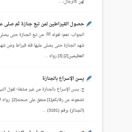
لهن كالرجال، ...
حصول القيراطين لمن تبع جنازة ثم صلى عل
شهد الجنازة حتى يصلى عليها فله قيراط ومن شهدها
العظيمين[2].[3] رواه ...
يسن الإسراع بالجنازة
ج: يسن الإسراع بالجنازة من غير مشقة؛ لقول الن
(الجنائز) برقم (3181) ...