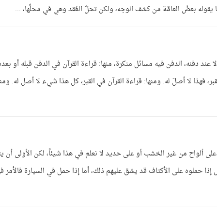
ا يقوله بعضُ العامَّة من كشف الوجه، ولكن تحلّ العُقد وهي في محلِّها، ...
لا عند دفنه، الدفن فيه مسائل منكرة، منها: قراءة القرآن في الدفن قبله أو بعده
قبر، فهذا لا أصلَ له. ومنها: قراءة القرآن في القبر، كل هذا شيء لا أصل له. ومنه
على ألواح من غير الخشب أو على حديد لا نعلم في هذا شيئاً، لكن الأولى أن ي
ذا حملوه على الأكتاف قد يشق عليهم ذلك، أما إذا حمل في السيارة فالأمر ف