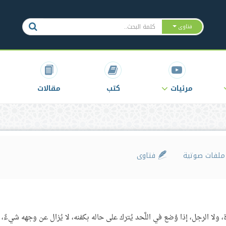
فتاوى
مرئيات
كتب
مقالات
لفات صوتية
فتاوى
، ولا الرجل، إذا وُضع في اللَّحد يُترك على حاله بكفنه، لا يُزال عن وجهه شيءٌ، 