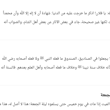
 يا فلان! اذكر ما خرجت عليه من الدنيا: شهادة أن لا إله إلا الله وأن محمداً
ث لكنها غير صحيحة، جاء في بعض الآثار عن بعض أهل الشام، والصواب أنه
 يجعلوا في الصناديق، الصندوق ما فعله النبي ﷺ ولا فعله أصحابه رضي الله
أنه خلاف سنة نبينا ﷺ وخلاف ما فعله أصحابه وأهل العلم بعدهم. فالسنة أنه
لجمعة
ميت إذا مات في يوم خميس حتى يسلموه ليلة الجمعة؛ هذا لا أصل له، هذا م