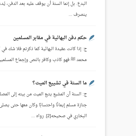
البدع. بل إنما السنة أن يوقف عليه بعد الدفن، يُدعى
ينصرف ...
حكم دفن البهائية في مقابر المسلمين
ج: إذا كانت عقيدة البهائية كما ذكرتم فلا شك في ك
محمد ﷺ فهو كاذب وكافر بالنص وإجماع المسلمين؛ لأن ذلك تك
ما السنة في تشييع الميت؟
ج: السنة أن المشيع يتبع الميت من بيته إلى المص
البخاري في صحيحه[2]. رواه ...