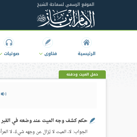
الموقع الرسمي لسماحة الشيخ
الرئيسية
فتاوى
صوتيات
حمل الميت ودفنه
م
حكم كشف وجه الميت عند وضعه في القبر
الجواب: لا، الميت لا يُزال عن وجهه شيءٌ، لا المرأة