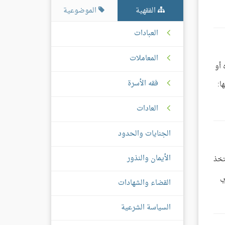
الفقهية
الموضوعية
العبادات
المعاملات
 أو
فقه الأسرة
ا:
العادات
الجنايات والحدود
الأيمان والنذور
تخذ
ي
القضاء والشهادات
السياسة الشرعية