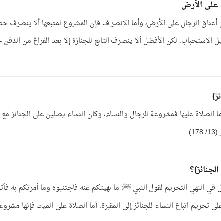
 على الأرض
 أعناق الرجال على الأرض، وأما الانصراف فإن المشروع لمتبعها ألا ينصرف حت
 الاستحباب، لكن الأفضل ألا ينصرف التابع للجنازة إلا بعد الفراغ من الدفن 
ز)
 أما الصلاة عليها فمشروعة للرجال والنساء، وكان النساء يصلين على الجنائز مع
لجنائز)؟
في النهي التحريم لقول النبي ﷺ: ما نهيتكم عنه فاجتنبوه وما أمرتكم به فأتو
ذلك يدل على تحريم اتباع النساء للجنائز إلى المقبرة. أما الصلاة على الميت فإنها مشروع