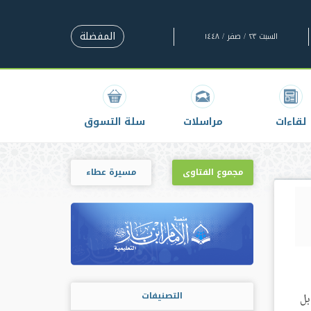
المفضلة
السبت ٢٣ / صفر / ١٤٤٨
لقاءات
مراسلات
سلة التسوق
مجموع الفتاوى
مسيرة عطاء
التصنيفات
بل