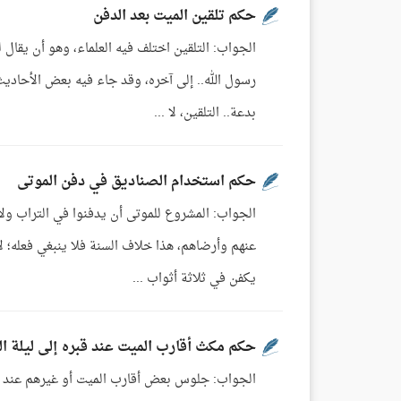
حكم تلقين الميت بعد الدفن
الجواب: التلقين اختلف فيه العلماء، وهو أن يقال له:
رسول الله.. إلى آخره، وقد جاء فيه بعض الأحادي
بدعة.. التلقين، لا ...
حكم استخدام الصناديق في دفن الموتى
الجواب: المشروع للموتى أن يدفنوا في التراب ولا
عنهم وأرضاهم، هذا خلاف السنة فلا ينبغي فعله؛ ل
يكفن في ثلاثة أثواب ...
حكم مكث أقارب الميت عند قبره إلى ليلة ا
الجواب: جلوس بعض أقارب الميت أو غيرهم عند ال