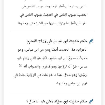
الناس يحذرها. يتأملها ليحذرها، عيوب الناس في
الغضب، عيوب الناس في العجلة، عيوب الناس في
الغيبة، يتأمل ما يترتب عليها من الشر؛ حتى يحذرها.
حكم حديث ابن عباس في زواج المُحْرِم
الجواب: هذا الحديث أيضًا وهم من ابن عباس، وهو
حديثٌ صحيحٌ عن ابن عباسٍ، لكن هو الذي وهم -ابن
عباس- ظنَّ أنه تزوَّجها وهو مُحْرِم، والصواب أنه ﷺ
تزوَّجها وهو حلال. هذا ما هو غلط في الرواية، غلط في
فهم ابن عباس وما رواه.
حكم حديث ابن صيّاد وهل هو الدجال؟