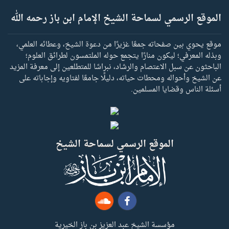
الموقع الرسمي لسماحة الشيخ الإمام ابن باز رحمه الله
موقع يحوي بين صفحاته جمعًا غزيرًا من دعوة الشيخ، وعطائه العلمي،
وبذله المعرفي؛ ليكون منارًا يتجمع حوله الملتمسون لطرائق العلوم؛
الباحثون عن سبل الاعتصام والرشاد، نبراسًا للمتطلعين إلى معرفة المزيد
عن الشيخ وأحواله ومحطات حياته، دليلًا جامعًا لفتاويه وإجاباته على
أسئلة الناس وقضايا المسلمين.
الموقع الرسمي لسماحة الشيخ
مؤسسة الشيخ عبد العزيز بن باز الخيرية