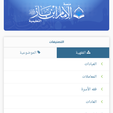
التصنيفات
الفقهية
الموضوعية
العبادات
المعاملات
فقه الأسرة
العادات