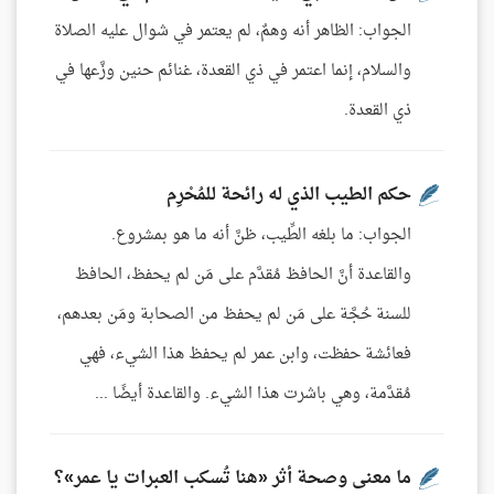
الجواب: الظاهر أنه وهمٌ، لم يعتمر في شوال عليه الصلاة
والسلام، إنما اعتمر في ذي القعدة، غنائم حنين وزَّعها في
ذي القعدة.
حكم الطيب الذي له رائحة للمُحْرِم
الجواب: ما بلغه الطِّيب، ظنَّ أنه ما هو بمشروع.
والقاعدة أنَّ الحافظ مُقدَّم على مَن لم يحفظ، الحافظ
للسنة حُجَّة على مَن لم يحفظ من الصحابة ومَن بعدهم،
فعائشة حفظت، وابن عمر لم يحفظ هذا الشيء، فهي
مُقدَّمة، وهي باشرت هذا الشيء. والقاعدة أيضًا ...
ما معنى وصحة أثر «هنا تُسكب العبرات يا عمر»؟