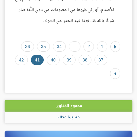
الأصنام، أو إلى غيرها من المعبودات من دون الله؛ صار
شركًا بالله ، فهذا فيه الحذر من الشرك، ...
36
35
34
...
2
1
42
41
40
39
38
37
مجموع الفتاوى
مسيرة عطاء