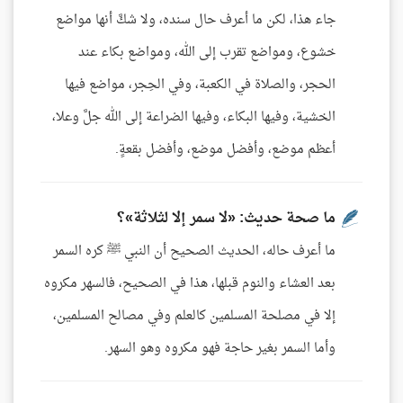
جاء هذا، لكن ما أعرف حال سنده، ولا شكَّ أنها مواضع
خشوع، ومواضع تقرب إلى الله، ومواضع بكاء عند
الحجر، والصلاة في الكعبة، وفي الحِجر، مواضع فيها
الخشية، وفيها البكاء، وفيها الضراعة إلى الله جلَّ وعلا،
أعظم موضع، وأفضل موضع، وأفضل بقعةٍ.
ما صحة حديث: «لا سمر إلا لثلاثة»؟
ما أعرف حاله، الحديث الصحيح أن النبي ﷺ كره السمر
بعد العشاء والنوم قبلها، هذا في الصحيح، فالسهر مكروه
إلا في مصلحة المسلمين كالعلم وفي مصالح المسلمين،
وأما السمر بغير حاجة فهو مكروه وهو السهر.