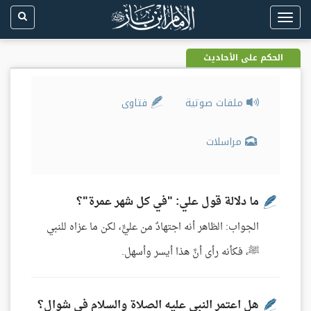
Toggle
navigation
الحكم على الأحاديث
ملفات صوتية
فتاوى
مراسلات
ما دلالة قول علي: "في كل شهر عمرة"؟
الجواب: الظاهر أنه اجتهادٌ من عليٍّ، لكن ما عزاه للنبي
ﷺ، فكأنه رأى أنَّ هذا أيسر وأسهل.
هل اعتمر النبي عليه الصلاة والسلام في شوال؟