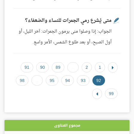
متى يُشرع رمي الجمرات للنساء والضعفاء؟
الجواب: إذا وصلوا منى يرمون الجمرات: آخر الليل، أو
أول الصبح، أو بعد طلوع الشمس، الأمر واسع.
91
90
89
...
2
1
98
...
95
94
93
92
99
مجموع الفتاوى