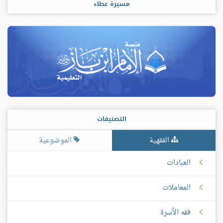
مسيرة عطاء
التصنيفات
الفقهية
الموضوعية
العبادات
المعاملات
فقه الأسرة