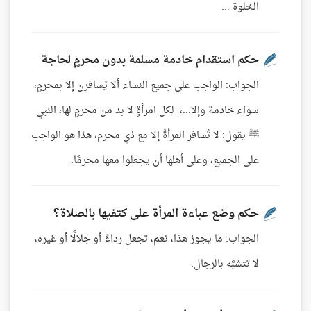
الخلوة ...
حكم استقدام خادمة مسلمة بدون محرمٍ لحاجة
الجواب: الواجب على جميع النساء ألا يُسافرن إلا بمحرمٍ،
سواء خادمة وإلا...، لكل امرأةٍ لا بد من محرمٍ لها، النبي
ﷺ يقول: لا تُسافر المرأةُ إلا مع ذي محرم، هذا هو الواجب
على الجميع، وعلى أهلها أن يجعلوا معها محرمًا.
حكم وضع عباءة المرأة على كتفيها بالصلاة؟
الجواب: ما يجوز هذا، نعم، تجعل رداءً أو جلالًا أو غيره،
لا تتشبَّه بالرجال.