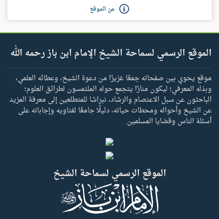
عن الموقع
الموقع الرسمي لسماحة الشيخ الإمام ابن باز رحمه الله
موقع يحوي بين صفحاته جمعًا غزيرًا من دعوة الشيخ، وعطائه العلمي،
وبذله المعرفي؛ ليكون منارًا يتجمع حوله الملتمسون لطرائق العلوم؛
الباحثون عن سبل الاعتصام والرشاد، نبراسًا للمتطلعين إلى معرفة المزيد
عن الشيخ وأحواله ومحطات حياته، دليلًا جامعًا لفتاويه وإجاباته على
أسئلة الناس وقضايا المسلمين.
الموقع الرسمي لسماحة الشيخ