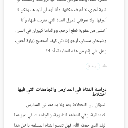
قرية أخرى، لا أعرف مكانها، وأنا أود أن أزورها، ولكن لا
أعرفها، ولا تعرفني لطول المدة التي تغربت فيها، وأنا
أخشى من عقوبة قطع الرحم، ووالداها كبيران في السن،
وشيخان مسنان، أرجو إفادتي كيف أستطيع زيارة أختي،
وهل علي إثم من هذه القطيعة، أم لا؟
الرضاع
دراسة الفتاة في المدارس والجامعات التي فيها
اختلاط
السؤال: إن الاختلاط يتم ولا بد منه في المدارس
الابتدائية، وفي المعاهد الثانوية، والجامعات في غير هذا
البلد الذي حفظه الله، فهل تتعلم الفتاة المسلمة داخل هذا