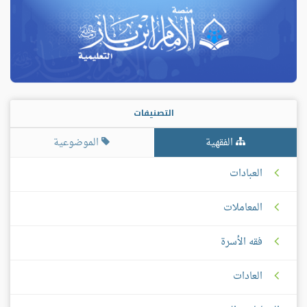
التصنيفات
الفقهية
الموضوعية
العبادات
المعاملات
فقه الأسرة
العادات