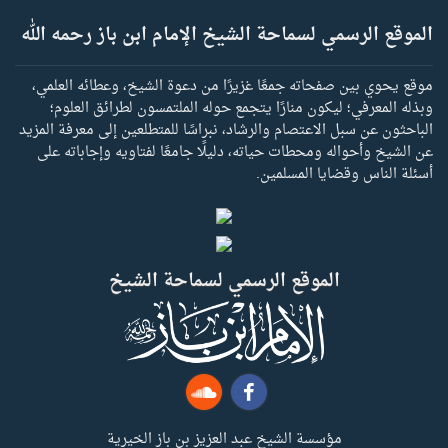
الموقع الرسمي لسماحة الشيخ الإمام ابن باز رحمه الله
موقع يحوي بين صفحاته جمعًا غزيرًا من دعوة الشيخ، وعطائه العلمي،
وبذله المعرفي؛ ليكون منارًا يتجمع حوله الملتمسون لطرائق العلوم؛
الباحثون عن سبل الاعتصام والرشاد، نبراسًا للمتطلعين إلى معرفة المزيد
عن الشيخ وأحواله ومحطات حياته، دليلًا جامعًا لفتاويه وإجاباته على
أسئلة الناس وقضايا المسلمين.
الموقع الرسمي لسماحة الشيخ
مؤسسة الشيخ عبد العزيز بن باز الخيرية