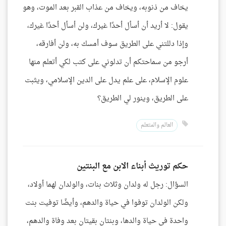
يخاف من ذنوبه، ويخاف من عذاب القبر بعد الموت، وهو
يقول: لا أريد أن أسأل أحدًا غيرك، ولن أسأل أحدًا غيرك،
وإذا دللتني على الطريق سوف أمسك به، ولن أفارقه،
أرجو من سماحتكم أن تدلوني على كتب لكي أتعلم منها
علوم الإسلام، على علم يدل على الدين الإسلامي، ويثبت
على الطريق، وينور لي الطريق؟
العالم والمتعلم
حكم توريث أبناء الابن مع البنتين
السؤال: رجل له ولدان وثلاث بنات، والولدان لهما أولاد،
ولكن الولدان توفوا في حياة والدهم، وأيضًا توفيت بنت
واحدة في حياة والدها، وبنتان بقيتان بعد وفاة والدهم،