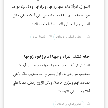
السؤال: امرأة مات عنها زوجها، وترك لها أولادًا، ولا يوجد
من يصرف عليهم، فخرجت لتسعى على أولادها في حقل
العمل بين الرجال والنساء، فما حكم ذلك؟
النظر والخلوة والاختلاط
قضايا المرأة
حكم كشف المرأة وجهها أمام إخوة زوجها
السؤال: لي أخت متزوجة وزوجها يجبرها على أن لا
تحتجب من إخوانه، فهل يحق لي مقاطعتهم، علمًا بأنني
نصحت لهم وللزوج خاصة، ولكن الزوج رفض، فماذا علي
أنا؟ وماذا على الزوجة؟
النظر والخلوة والاختلاط