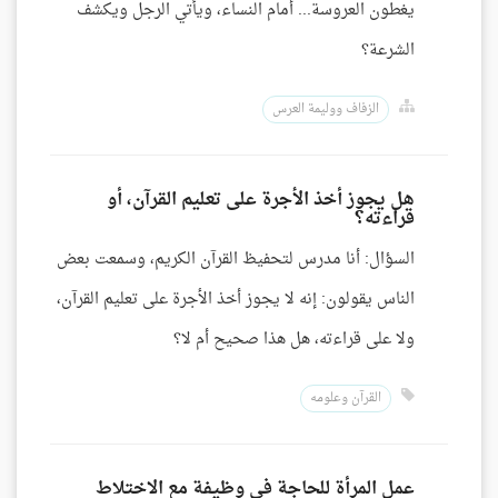
يغطون العروسة... أمام النساء، ويأتي الرجل ويكشف
الشرعة؟
الزفاف ووليمة العرس
هل يجوز أخذ الأجرة على تعليم القرآن، أو
قراءته؟
السؤال: أنا مدرس لتحفيظ القرآن الكريم، وسمعت بعض
الناس يقولون: إنه لا يجوز أخذ الأجرة على تعليم القرآن،
ولا على قراءته، هل هذا صحيح أم لا؟
القرآن وعلومه
عمل المرأة للحاجة في وظيفة مع الاختلاط