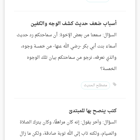
أسباب ضعف حديث كشف الوجه والكفين
السؤال: سمعنا من بعض الإخوة: أن سماحتكم رد حديث
أسماء بنت أبي بكر -رضي الله عنها- من خمسة وجوه،
والذي نعرفه، نرجو من سماحتكم بيان تلك الوجوه
الخمسة؟
مصطلح الحديث
كتب ينصح بها للمبتدئ
السؤال: وآخر يقول: إنه كان مراهقًا، وكان يترك الصلاة
والصيام، ولكنه تاب إلى الله توبة صادقة، ولكن ما زال