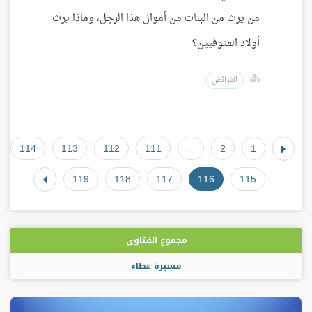
من يرث من البنات من أموال هذا الرجل، وماذا يرث
أولاد المتوفيين؟
الفرائض
114
113
112
111
...
2
1
119
118
117
116
115
مجموع الفتاوى
مسيرة عطاء