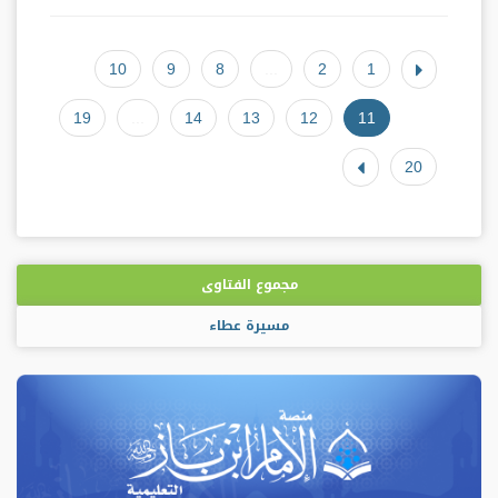
10
9
8
...
2
1
19
...
14
13
12
11
20
مجموع الفتاوى
مسيرة عطاء