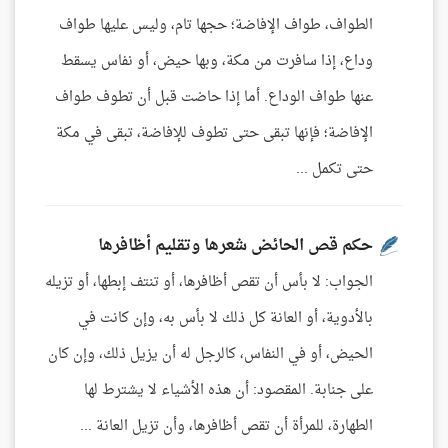
الطواف، طواف الإفاضة؛ حجها تام، وليس عليها طواف
وداع، إذا سافرت من مكة، وبها حيض، أو نفاس يسقط
عنها طواف الوداع. أما إذا حاضت قبل أن تطوف طواف
الإفاضة؛ فإنها تبقى حتى تطوف للإفاضة، تبقى في مكة
حتى تكمل ...
حكم قص الحائض شعرها وتقليم أظافرها
الجواب: لا بأس أن تقص أظافرها، أو تنتف إبطها، أو تزيله
بالأدوية، أو العانة كل ذلك لا بأس به، وإن كانت في
الحيض، أو في النفاس، كالرجل له أن يزيل ذلك، وإن كان
على جنابة. المقصود: أن هذه الأشياء لا يشترط لها
الطهارة، للمرأة أن تقص أظافرها، وأن تزيل العانة ...