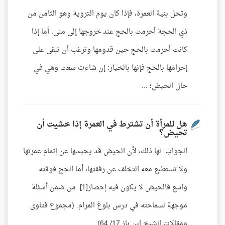
وتحل بنية العمرة، فإذا كان يوم التروية وهو الثامن من
ذي الحجة أحرمت بالحج عند خروجها إلى منى. أما إذا
كانت أحرمت بالحج حين قدومها وترغب أن تبقى على
إحرامها بالحج فإنها بالخيار: إن شاءت سعت وهي في
حال الحيض؛ ...
هل للمرأة أن تشترط في العمرة إذا خشيت أن
تحيض؟
الجواب: لها ذلك، لأن الحيض قد يحبسها عن إتمام عمرتها
ولا تستطيع معه التخلف عن رفقتها، أما الحج فوقته
واسع فالحيض لا يكون فيه إحصار[1]. من ضمن أسئلة
موجهة لسماحته في درس بلوغ المرام. (مجموع فتاوى
ومقالات الشيخ ابن باز 17/ 64).