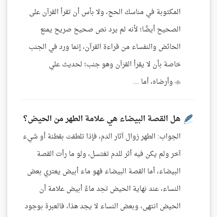
المكتوبة في مناسك الحج، ولا بأس أن تقرأ القرآن على
الصحيح أيضًا؛ لأنه لم يرد نص صحيح صريح يمنع
الحائض والنفساء من قراءة القرآن، إنما ورد في الجنب
خاصة بأن لا يقرأ القرآن وهو جنب؛ لحديث علي
 وأرضاه، أما ...
هل القصة البيضاء هي علامة الطهر من الحيض؟
الجواب: الطهر زوال آثار الدم، فإذا تلطفت بقطنة أو شيء
آخر ولم يكن فيه أثر للدم تغتسل، ولو ما رأت القصة
البيضاء، أما القصة البيضاء فهو ماء أبيض يعتري بعض
النساء، عند نهاية الحيض تجد ماءً أبيض علامة أن
الحيض انتهى، وبعض النساء لا يجد هذا، فالعبرة بوجود