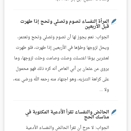
المرأة النفساء تصوم وتصلي وتحج إذا طهرت
قبل الأربعين
الجواب: نعم يجوز لها أن تصوم وتصلي وتحج وتعتمر،
ويحل لزوجها وطؤها في الأربعين إذا طهرت، فلو طهرت
لعشرين يومًا اغتسلت وصلت وصامت وحلت لزوجها، وما
يروى عن عثمان بن أبي العاص أنه كره ذلك فهو محمول
على كراهة التنـزيه، وهو اجتهاد منه رحمه الله ورضي عنه،
ولا ...
الحائض والنفساء تقرأ الأدعية المكتوبة في
مناسك الحج
الجواب: لا حرج أن تقرأ الحائض والنفساء الأدعية