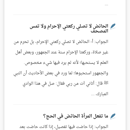
...
الحائض لا تصلي ركعتي الإحرام ولا تمس
المصحف
الجواب: أ- الحائض لا تصلي ركعتي الإحرام، بل تحرم من
غير صلاة، وركعتا الإحرام سنة عند الجمهور، وبعض أهل
العلم لا يستحبها؛ لأنه لم يرد فيها شيء مخصوص.
والجمهور استحبوها؛ لما ورد في بعض الأحاديث أن النبي
ﷺ قال: أتاني آت من ربي فقال: صل في هذا الوادي
المبارك، ...
ما تفعل المرأة الحائض في الحج؟
الجواب: إذا حاضت فيها تفصيل، إذا كانت حاضت بعد