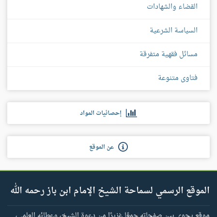
القضاء والشهادات
السياسة الشرعية
مسائل فقهية متفرقة
فتاوى متنوعة
إحصائيات المواد
عن الموقع
الموقع الرسمي لسماحة الشيخ الإمام ابن باز رحمه الله
موقع يحوي بين صفحاته جمعًا غزيرًا من دعوة الشيخ، وعطائه العلمي،