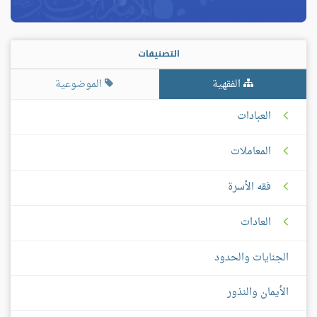
التصنيفات
الفقهية
الموضوعية
العبادات
المعاملات
فقه الأسرة
العادات
الجنايات والحدود
الأيمان والنذور