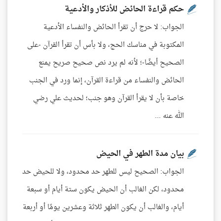
حكم قراءة الحائض للأذكار والأدعية
الجواب: لا حرج أن تقرأ الحائض والنفساء الأدعية
المكتوبة في مناسك الحج، ولا بأس أن تقرأ القرآن -على
الصحيح أيضًا-؛ لأنه لم يرد نص صحيح صريح يمنع
الحائض والنفساء من قراءة القرآن، إنما ورد في الجنب
خاصة بأن لا يقرأ القرآن وهو جنب؛ لحديث علي رضي
الله عنه ...
بيان مدة الطهر في الحيض
الجواب: الصحيح ليس للطهر حد محدود، ولا للحيض حد
محدود، لكن الغالب أن الحيض يكون ستة أيام أو سبعة
أيام، والغالب أن يكون الطهر ثلاثة وعشرين يومًا أو أربعة