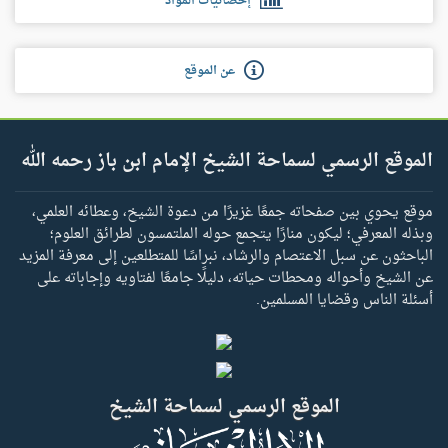
إحصائيات المواد
عن الموقع
الموقع الرسمي لسماحة الشيخ الإمام ابن باز رحمه الله
موقع يحوي بين صفحاته جمعًا غزيرًا من دعوة الشيخ، وعطائه العلمي،
وبذله المعرفي؛ ليكون منارًا يتجمع حوله الملتمسون لطرائق العلوم؛
الباحثون عن سبل الاعتصام والرشاد، نبراسًا للمتطلعين إلى معرفة المزيد
عن الشيخ وأحواله ومحطات حياته، دليلًا جامعًا لفتاويه وإجاباته على
أسئلة الناس وقضايا المسلمين.
الموقع الرسمي لسماحة الشيخ