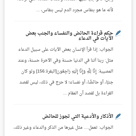
لأنه ما هو بنفاس مجرد الدم ليس بنفاس، ...
حكم قراءة الحائض والنفساء والجنب بعض
الآيات في الدعاء
الجواب: إذا قرأ الإنسان بعض الآيات على سبيل الدعاء
مثل: ربنا آتنا في الدنيا حسنة وفي الآخرة حسنة، وعند
المصيبة: إِنَّا لِلَّهِ وَإِنَّا إِلَيْهِ رَاجِعُونَ[البقرة:156] ولو كان
جنبًا، أو حائضًا، أو نفساء؛ لا حرج في ذلك، ليس لقصد
القراءة بل لقصد أن المقام ...
الأذكار والأدعية التي تجوز للحائض
الجواب: تعمل.... مثل غيرها من الذكر والدعاء وغير ذلك،