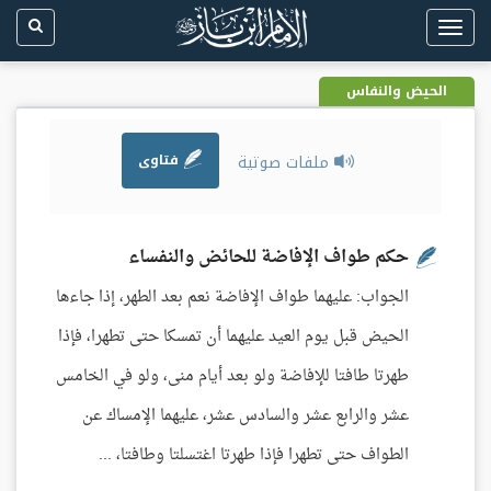
Toggle
navigation
الحيض والنفاس
ملفات صوتية
فتاوى
حكم طواف الإفاضة للحائض والنفساء
الجواب: عليهما طواف الإفاضة نعم بعد الطهر، إذا جاءها
الحيض قبل يوم العيد عليهما أن تمسكا حتى تطهرا، فإذا
طهرتا طافتا للإفاضة ولو بعد أيام منى، ولو في الخامس
عشر والرابع عشر والسادس عشر، عليهما الإمساك عن
الطواف حتى تطهرا فإذا طهرتا اغتسلتا وطافتا، ...