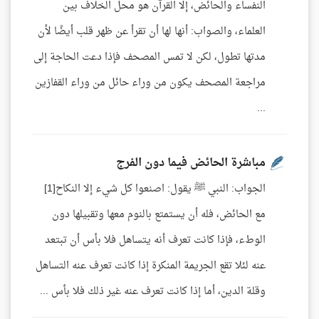
النفساء والحائض، إلا القرآن هو محل الخلاف بين
العلماء، والصواب: أنها لها أن تقرأ عن ظهر قلب أيضًا لأن
مدتها تطول، لكن لا تمس المصحف فإذا دعت الحاجة إلى
مراجعة المصحف يكون من وراء حائل من وراء القفازين
...
مباشرة الحائض فيما دون الفرج
الجواب: النبي ﷺ يقول: اصنعوا كل شيء إلا النكاح[1]
مع الحائض، فله أن يستمتع بالنوم معها وتقبيلها دون
الوطء، فإذا كانت تعرف أنه يتساهل فلا بأس أن تبتعد
عنه لئلا تقع الجريمة المنكرة إذا كانت تعرف عنه التساهل
وقلة الدين، أما إذا كانت تعرف عنه غير ذلك فلا بأس ...