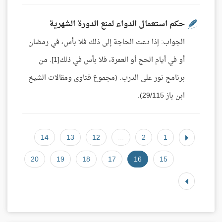
حكم استعمال الدواء لمنع الدورة الشهرية
الجواب: إذا دعت الحاجة إلى ذلك فلا بأس، في رمضان
أو في أيام الحج أو العمرة، فلا بأس في ذلك[1]. من
برنامج نور على الدرب. (مجموع فتاوى ومقالات الشيخ
ابن باز 29/115).
14
13
12
...
2
1
20
19
18
17
16
15