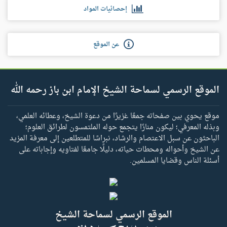
إحصائيات المواد
عن الموقع
الموقع الرسمي لسماحة الشيخ الإمام ابن باز رحمه الله
موقع يحوي بين صفحاته جمعًا غزيرًا من دعوة الشيخ، وعطائه العلمي،
وبذله المعرفي؛ ليكون منارًا يتجمع حوله الملتمسون لطرائق العلوم؛
الباحثون عن سبل الاعتصام والرشاد، نبراسًا للمتطلعين إلى معرفة المزيد
عن الشيخ وأحواله ومحطات حياته، دليلًا جامعًا لفتاويه وإجاباته على
أسئلة الناس وقضايا المسلمين.
الموقع الرسمي لسماحة الشيخ