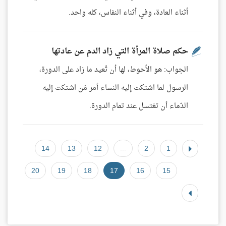
أثناء العادة، وفي أثناء النفاس، كله واحد.
حكم صلاة المرأة التي زاد الدم عن عادتها
الجواب: هو الأحوط، لها أن تُعيد ما زاد على الدورة،
الرسول لما اشتكت إليه النساء أمر مَن اشتكت إليه
الدّماء أن تغتسل عند تمام الدورة.
14
13
12
...
2
1
20
19
18
17
16
15